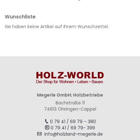
Wunschliste
Sie haben keine Artikel auf Ihrem Wunschzettel.
Megerle GmbH; Holzbetriebe
Bachstraße 11
74613 Öhringen-Cappel
0 79 41 / 69 79 – 380
0 79 41 / 69 79- 399
info@holzland-megerle.de