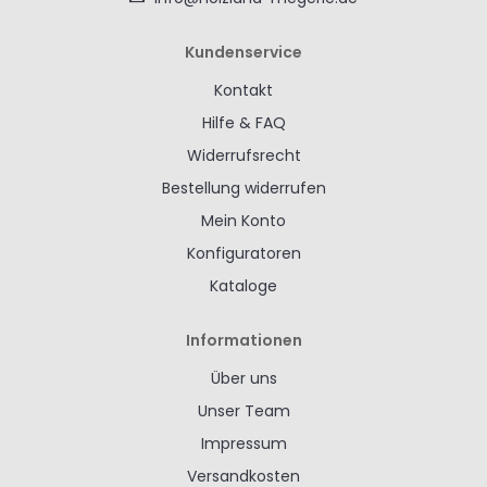
Kundenservice
Kontakt
Hilfe & FAQ
Widerrufsrecht
Bestellung widerrufen
Mein Konto
Konfiguratoren
Kataloge
Informationen
Über uns
Unser Team
Impressum
Versandkosten