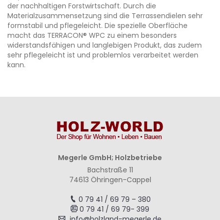
der nachhaltigen Forstwirtschaft. Durch die
Materialzusammensetzung sind die Terrassendielen sehr
formstabil und pflegeleicht. Die spezielle Oberfläche
macht das TERRACON® WPC zu einem besonders
widerstandsfähigen und langlebigen Produkt, das zudem
sehr pflegeleicht ist und problemlos verarbeitet werden
kann.
Megerle GmbH; Holzbetriebe
Bachstraße 11
74613 Öhringen-Cappel
0 79 41 / 69 79 – 380
0 79 41 / 69 79- 399
info@holzland-megerle.de