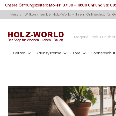
Unsere Öffnungszeiten:
Mo-Fr: 07:30 – 18:00 Uhr und Sa: 09
Direkt
Herzlich Willkommen bei Holz-World – Ihrem Onlineshop für 
zum
Inhalt
Megerle GmbH Holzbet
Garten
Zaunsysteme
Tore
Sonnenschut