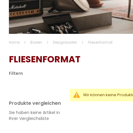
Home
Boden
Designboden
Fliesenformat
FLIESENFORMAT
Filtern
Wir können keine Produkt
Produkte vergleichen
Sie haben keine Artikel in
Ihrer Vergleichsliste