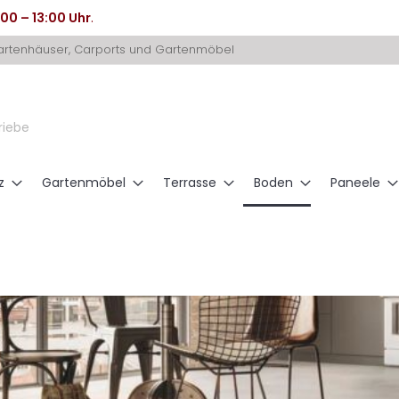
:00 – 13:00 Uhr
.
Gartenhäuser, Carports und Gartenmöbel
riebe
z
Gartenmöbel
Terrasse
Boden
Paneele