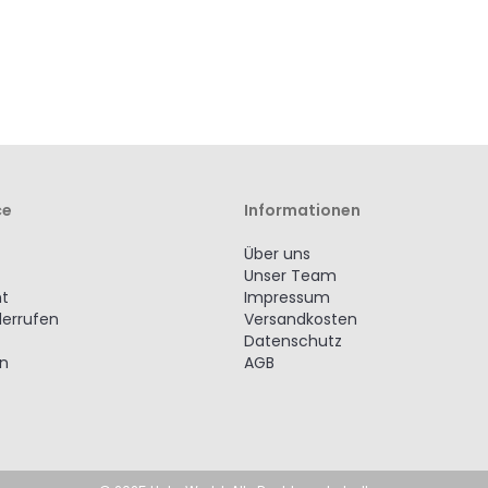
ce
Informationen
Über uns
Unser Team
ht
Impressum
derrufen
Versandkosten
Datenschutz
en
AGB