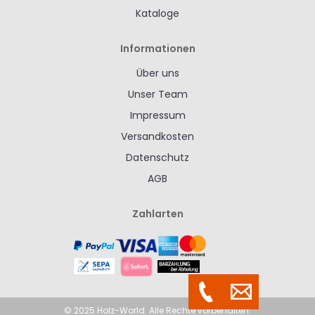
Kataloge
Informationen
Über uns
Unser Team
Impressum
Versandkosten
Datenschutz
AGB
Zahlarten
© 2025 Holz-World. Alle Rechte vorbehalten.