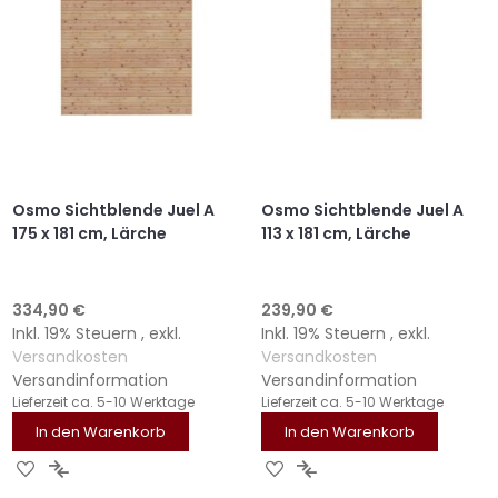
Osmo Sichtblende Juel A
Osmo Sichtblende Juel A
175 x 181 cm, Lärche
113 x 181 cm, Lärche
334,90 €
239,90 €
Inkl. 19% Steuern
,
exkl.
Inkl. 19% Steuern
,
exkl.
Versandkosten
Versandkosten
Versandinformation
Versandinformation
Lieferzeit
ca. 5-10 Werktage
Lieferzeit
ca. 5-10 Werktage
In den Warenkorb
In den Warenkorb
ZUR
ZUR
ZUR
ZUR