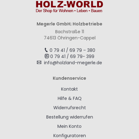
Megerle GmbH; Holzbetriebe
Bachstraße 11
74613 Öhringen-Cappel
0 79 41 / 69 79 – 380
0 79 41 / 69 79- 399
info@holzland-megerle.de
Kundenservice
Kontakt
Hilfe & FAQ
Widerrufsrecht
Bestellung widerrufen
Mein Konto
Konfiguratoren