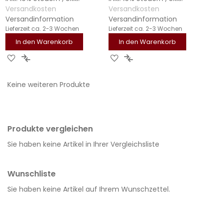
Versandkosten
Versandkosten
Versandinformation
Versandinformation
Lieferzeit
ca. 2-3 Wochen
Lieferzeit
ca. 2-3 Wochen
In den Warenkorb
In den Warenkorb
ZUR
ZUR
ZUR
ZUR
WUNSCHLISTE
VERGLEICHSLISTE
WUNSCHLISTE
VERGLEICHSLISTE
Keine weiteren Produkte
HINZUFÜGEN
HINZUFÜGEN
HINZUFÜGEN
HINZUFÜGEN
Produkte vergleichen
Sie haben keine Artikel in Ihrer Vergleichsliste
Wunschliste
Sie haben keine Artikel auf Ihrem Wunschzettel.