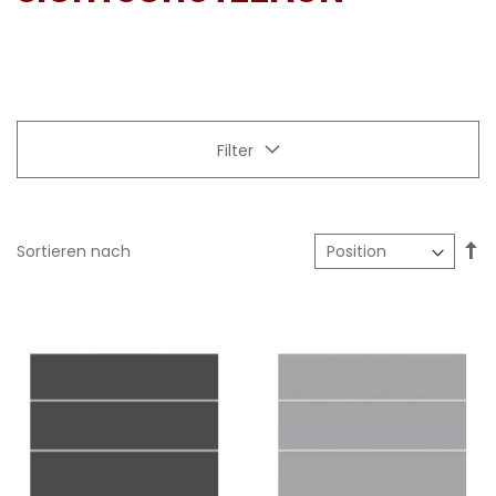
Filter
In
Sortieren nach
ab
Re