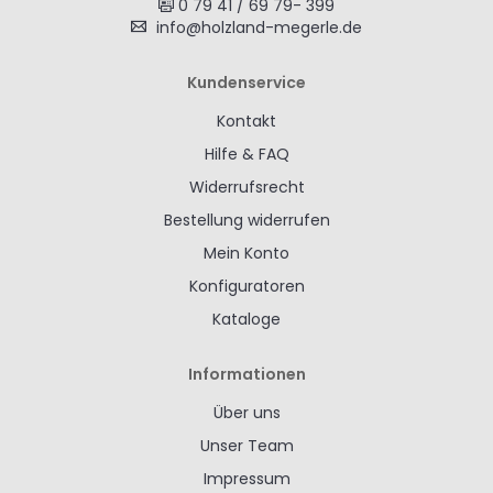
0 79 41 / 69 79- 399
info@holzland-megerle.de
Kundenservice
Kontakt
Hilfe & FAQ
Widerrufsrecht
Bestellung widerrufen
Mein Konto
Konfiguratoren
Kataloge
Informationen
Über uns
Unser Team
Impressum