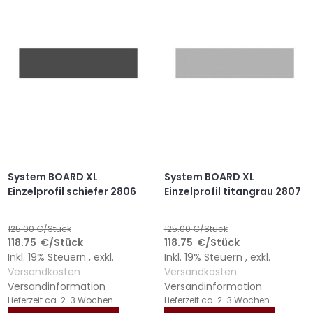
HINZUFÜGEN
HINZUFÜGEN
HINZUFÜGEN
HINZUFÜGEN
System BOARD XL
System BOARD XL
Einzelprofil schiefer 2806
Einzelprofil titangrau 2807
125.00
€/Stück
125.00
€/Stück
118.75
€
/Stück
118.75
€
/Stück
Inkl. 19% Steuern
,
exkl.
Inkl. 19% Steuern
,
exkl.
Versandkosten
Versandkosten
Versandinformation
Versandinformation
Lieferzeit
ca. 2-3 Wochen
Lieferzeit
ca. 2-3 Wochen