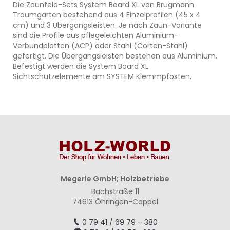
Die Zaunfeld-Sets System Board XL von Brügmann
Traumgarten bestehend aus 4 Einzelprofilen (45 x 4
cm) und 3 Übergangsleisten. Je nach Zaun-Variante
sind die Profile aus pflegeleichten Aluminium-
Verbundplatten (ACP) oder Stahl (Corten-Stahl)
gefertigt. Die Übergangsleisten bestehen aus Aluminium.
Befestigt werden die System Board XL
Sichtschutzelemente am SYSTEM Klemmpfosten.
Megerle GmbH; Holzbetriebe
Bachstraße 11
74613 Öhringen-Cappel
0 79 41 / 69 79 – 380