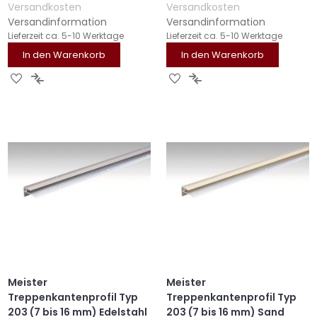
Versandkosten
Versandkosten
Versandinformation
Versandinformation
Lieferzeit
ca. 5-10 Werktage
Lieferzeit
ca. 5-10 Werktage
In den Warenkorb
In den Warenkorb
ZUR
ZUR
ZUR
ZUR
WUNSCHLISTE
VERGLEICHSLISTE
WUNSCHLISTE
VERGLEICHSLISTE
HINZUFÜGEN
HINZUFÜGEN
HINZUFÜGEN
HINZUFÜGEN
Meister
Meister
Treppenkantenprofil Typ
Treppenkantenprofil Typ
203 (7 bis 16 mm) Edelstahl
203 (7 bis 16 mm) Sand