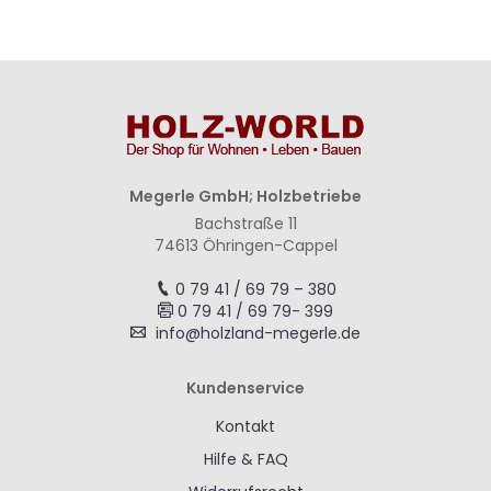
Megerle GmbH; Holzbetriebe
Bachstraße 11
74613 Öhringen-Cappel
0 79 41 / 69 79 – 380
0 79 41 / 69 79- 399
info@holzland-megerle.de
Kundenservice
Kontakt
Hilfe & FAQ