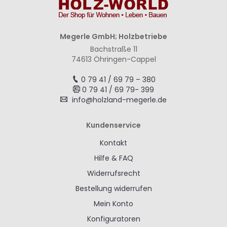
Megerle GmbH; Holzbetriebe
Bachstraße 11
74613 Öhringen-Cappel
0 79 41 / 69 79 – 380
0 79 41 / 69 79- 399
info@holzland-megerle.de
Kundenservice
Kontakt
Hilfe & FAQ
Widerrufsrecht
Bestellung widerrufen
Mein Konto
Konfiguratoren