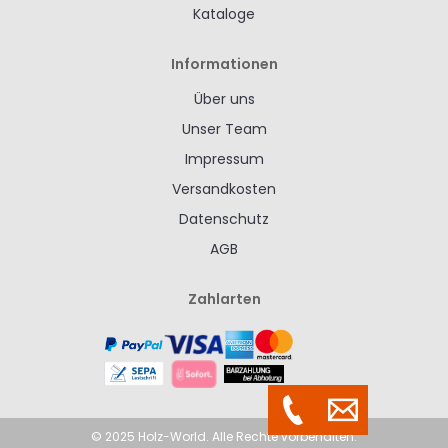
Kataloge
Informationen
Über uns
Unser Team
Impressum
Versandkosten
Datenschutz
AGB
Zahlarten
© 2025 Holz-World. Alle Rechte vorbehalten.