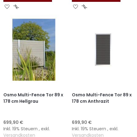
ZUR
ZUR
ZUR
ZUR
WUNSCHLISTE
VERGLEICHSLISTE
WUNSCHLISTE
VERGLEICHSLISTE
HINZUFÜGEN
HINZUFÜGEN
HINZUFÜGEN
HINZUFÜGEN
Osmo Multi-Fence Tor 89 x
Osmo Multi-Fence Tor 89 x
178 cm Hellgrau
178 cm Anthrazit
699,90 €
699,90 €
Inkl. 19% Steuern
,
exkl.
Inkl. 19% Steuern
,
exkl.
Versandkosten
Versandkosten