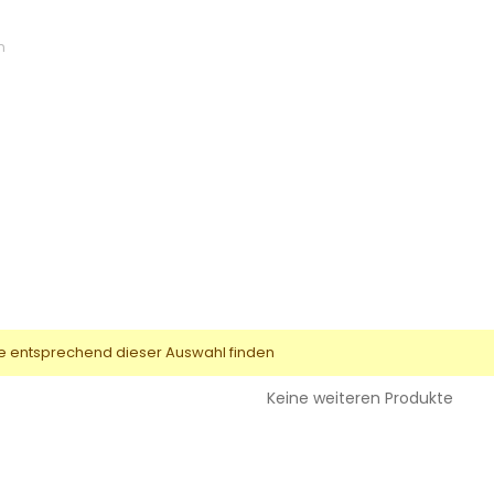
n
e entsprechend dieser Auswahl finden
Keine weiteren Produkte