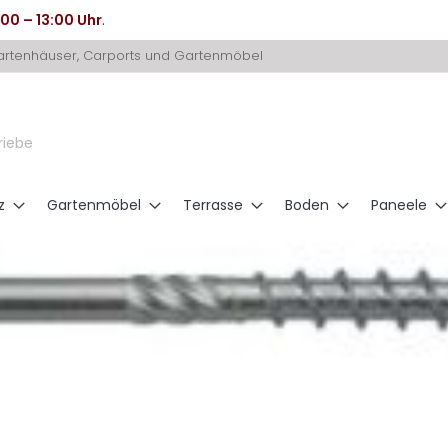
:00 – 13:00 Uhr
.
Gartenhäuser, Carports und Gartenmöbel
riebe
z
Gartenmöbel
Terrasse
Boden
Paneele