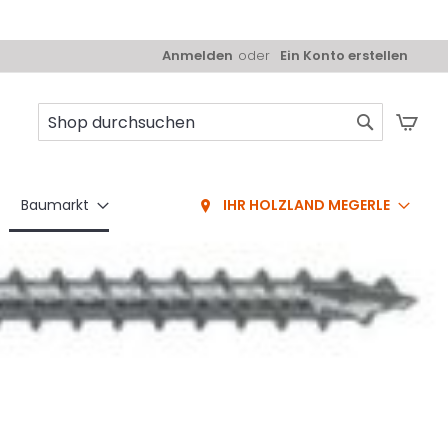
Anmelden
Ein Konto erstellen
Mei
Suche
Baumarkt
IHR HOLZLAND MEGERLE