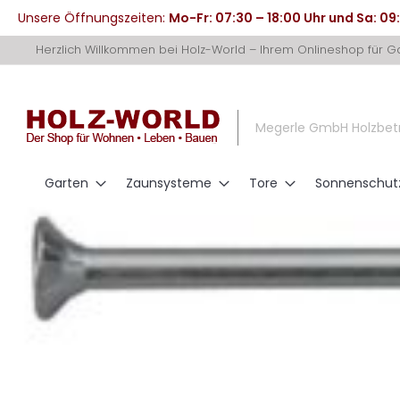
Unsere Öffnungszeiten:
Mo-Fr: 07:30 – 18:00 Uhr und Sa: 09
Direkt
Herzlich Willkommen bei Holz-World – Ihrem Onlineshop für 
zum
Inhalt
Megerle GmbH Holzbet
Garten
Zaunsysteme
Tore
Sonnenschut