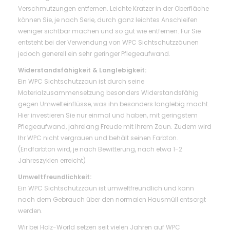
Verschmutzungen entfernen. Leichte Kratzer in der Oberfläche
können Sie, je nach Serie, durch ganz leichtes Anschleifen
weniger sichtbar machen und so gut wie entfernen. Für Sie
entsteht bei der Verwendung von WPC Sichtschutzzäunen
jedoch generell ein sehr geringer Pflegeaufwand.
Widerstandsfähigkeit & Langlebigkeit:
Ein WPC Sichtschutzzaun ist durch seine
Materialzusammensetzung besonders Widerstandsfähig
gegen Umwelteinflüsse, was ihn besonders langlebig macht.
Hier investieren Sie nur einmal und haben, mit geringstem
Pflegeaufwand, jahrelang Freude mit Ihrem Zaun. Zudem wird
Ihr WPC nicht vergrauen und behält seinen Farbton.
(Endfarbton wird, je nach Bewitterung, nach etwa 1-2
Jahreszyklen erreicht)
Umweltfreundlichkeit:
Ein WPC Sichtschutzzaun ist umweltfreundlich und kann
nach dem Gebrauch über den normalen Hausmüll entsorgt
werden.
Wir bei Holz-World setzen seit vielen Jahren auf WPC