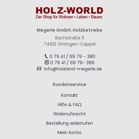
Megerle GmbH; Holzbetriebe
Bachstraße 11
74613 Öhringen-Cappel
0 79 41 / 69 79 – 380
0 79 41 / 69 79- 399
info@holzland-megerle.de
Kundenservice
Kontakt
Hilfe & FAQ
Widerrufsrecht
Bestellung widerrufen
Mein Konto