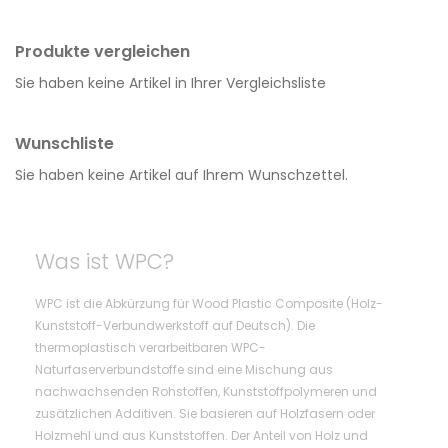
Produkte vergleichen
Sie haben keine Artikel in Ihrer Vergleichsliste
Wunschliste
Sie haben keine Artikel auf Ihrem Wunschzettel.
Was ist WPC?
WPC ist die Abkürzung für Wood Plastic Composite (Holz-
Kunststoff-Verbundwerkstoff auf Deutsch). Die
thermoplastisch verarbeitbaren WPC-
Naturfaserverbundstoffe sind eine Mischung aus
nachwachsenden Rohstoffen, Kunststoffpolymeren und
zusätzlichen Additiven. Sie basieren auf Holzfasern oder
Holzmehl und aus Kunststoffen. Der Anteil von Holz und