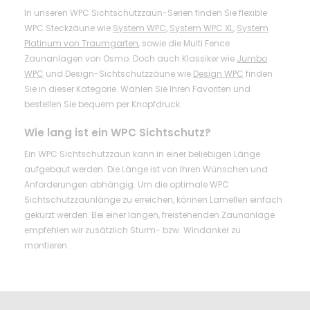
In unseren WPC Sichtschutzzaun-Serien finden Sie flexible
WPC Steckzäune wie
System WPC
,
System WPC XL
,
System
Platinum von Traumgarten
, sowie die Multi Fence
Zaunanlagen von Osmo. Doch auch Klassiker wie
Jumbo
WPC
und Design-Sichtschutzzäune wie
Design WPC
finden
Sie in dieser Kategorie. Wählen Sie Ihren Favoriten und
bestellen Sie bequem per Knopfdruck.
Wie lang ist ein WPC Sichtschutz?
Ein WPC Sichtschutzzaun kann in einer beliebigen Länge
aufgebaut werden. Die Länge ist von Ihren Wünschen und
Anforderungen abhängig. Um die optimale WPC
Sichtschutzzaunlänge zu erreichen, können Lamellen einfach
gekürzt werden. Bei einer langen, freistehenden Zaunanlage
empfehlen wir zusätzlich Sturm- bzw. Windanker zu
montieren.