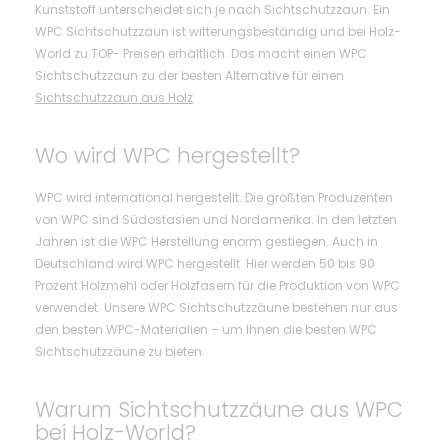
Kunststoff unterscheidet sich je nach Sichtschutzzaun. Ein
WPC Sichtschutzzaun ist witterungsbeständig und bei Holz-
World zu TOP- Preisen erhältlich. Das macht einen WPC
Sichtschutzzaun zu der besten Alternative für einen
Sichtschutzzaun aus Holz
.
Wo wird WPC hergestellt?
WPC wird international hergestellt. Die größten Produzenten
von WPC sind Südostasien und Nordamerika. In den letzten
Jahren ist die WPC Herstellung enorm gestiegen. Auch in
Deutschland wird WPC hergestellt. Hier werden 50 bis 90
Prozent Holzmehl oder Holzfasern für die Produktion von WPC
verwendet. Unsere WPC Sichtschutzzäune bestehen nur aus
den besten WPC-Materialien – um Ihnen die besten WPC
Sichtschutzzäune zu bieten.
Warum Sichtschutzzäune aus WPC
bei Holz-World?