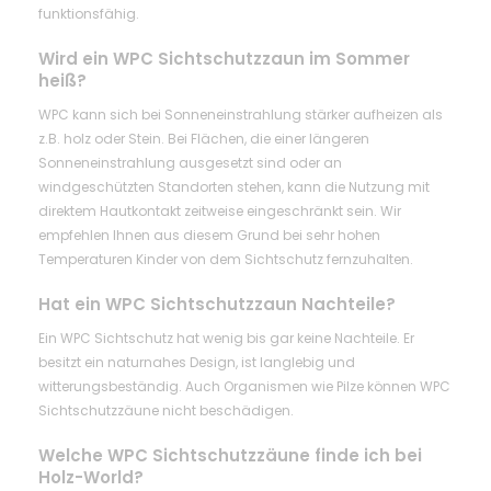
funktionsfähig.
Wird ein WPC Sichtschutzzaun im Sommer
heiß?
WPC kann sich bei Sonneneinstrahlung stärker aufheizen als
z.B. holz oder Stein. Bei Flächen, die einer längeren
Sonneneinstrahlung ausgesetzt sind oder an
windgeschützten Standorten stehen, kann die Nutzung mit
direktem Hautkontakt zeitweise eingeschränkt sein. Wir
empfehlen Ihnen aus diesem Grund bei sehr hohen
Temperaturen Kinder von dem Sichtschutz fernzuhalten.
Hat ein WPC Sichtschutzzaun Nachteile?
Ein WPC Sichtschutz hat wenig bis gar keine Nachteile. Er
besitzt ein naturnahes Design, ist langlebig und
witterungsbeständig. Auch Organismen wie Pilze können WPC
Sichtschutzzäune nicht beschädigen.
Welche WPC Sichtschutzzäune finde ich bei
Holz-World?