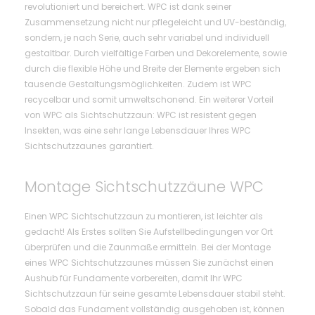
revolutioniert und bereichert. WPC ist dank seiner
Zusammensetzung nicht nur pflegeleicht und UV-beständig,
sondern, je nach Serie, auch sehr variabel und individuell
gestaltbar. Durch vielfältige Farben und Dekorelemente, sowie
durch die flexible Höhe und Breite der Elemente ergeben sich
tausende Gestaltungsmöglichkeiten. Zudem ist WPC
recycelbar und somit umweltschonend. Ein weiterer Vorteil
von WPC als Sichtschutzzaun: WPC ist resistent gegen
Insekten, was eine sehr lange Lebensdauer Ihres WPC
Sichtschutzzaunes garantiert.
Montage Sichtschutzzäune WPC
Einen WPC Sichtschutzzaun zu montieren, ist leichter als
gedacht! Als Erstes sollten Sie Aufstellbedingungen vor Ort
überprüfen und die Zaunmaße ermitteln. Bei der Montage
eines WPC Sichtschutzzaunes müssen Sie zunächst einen
Aushub für Fundamente vorbereiten, damit Ihr WPC
Sichtschutzzaun für seine gesamte Lebensdauer stabil steht.
Sobald das Fundament vollständig ausgehoben ist, können