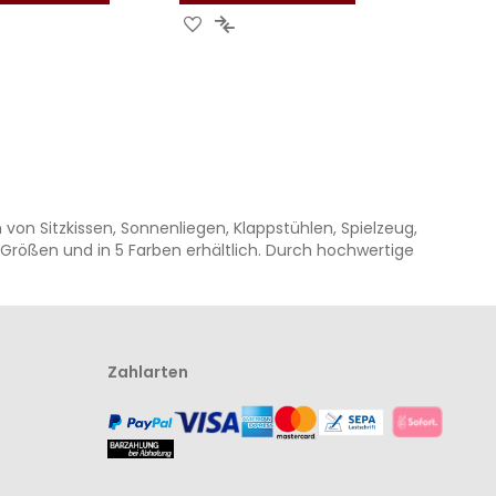
UR
ZUR
ZUR
CHLISTE
ERGLEICHSLISTE
WUNSCHLISTE
VERGLEICHSLISTE
UFÜGEN
INZUFÜGEN
HINZUFÜGEN
HINZUFÜGEN
von Sitzkissen, Sonnenliegen, Klappstühlen, Spielzeug,
4 Größen und in 5 Farben erhältlich. Durch hochwertige
Zahlarten