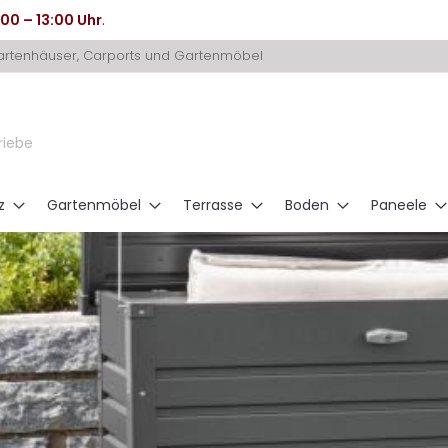
:00 – 13:00 Uhr
.
Gartenhäuser, Carports und Gartenmöbel
riebe
z
Gartenmöbel
Terrasse
Boden
Paneele