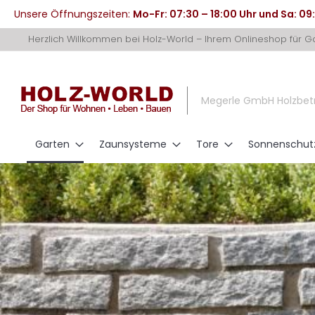
Unsere Öffnungszeiten:
Mo-Fr: 07:30 – 18:00 Uhr und Sa: 09
Direkt
Herzlich Willkommen bei Holz-World – Ihrem Onlineshop für 
zum
Inhalt
Megerle GmbH Holzbet
Garten
Zaunsysteme
Tore
Sonnenschut