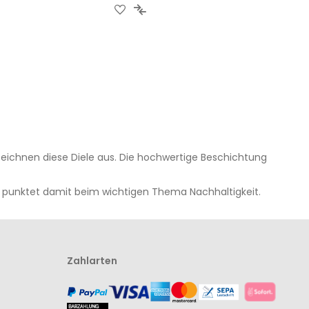
UR
ZUR
ZUR
CHLISTE
ERGLEICHSLISTE
WUNSCHLISTE
VERGLEICHSLISTE
UFÜGEN
INZUFÜGEN
HINZUFÜGEN
HINZUFÜGEN
eichnen diese Diele aus. Die hochwertige Beschichtung
nd punktet damit beim wichtigen Thema Nachhaltigkeit.
Zahlarten