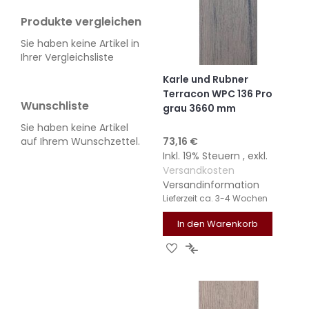
Produkte vergleichen
Sie haben keine Artikel in
Ihrer Vergleichsliste
Karle und Rubner
Terracon WPC 136 Pro
Wunschliste
grau 3660 mm
Sie haben keine Artikel
73,16 €
auf Ihrem Wunschzettel.
Inkl. 19% Steuern
,
exkl.
Versandkosten
Versandinformation
Lieferzeit
ca. 3-4 Wochen
In den Warenkorb
ZUR
ZUR
WUNSCHLISTE
VERGLEICHSLISTE
HINZUFÜGEN
HINZUFÜGEN