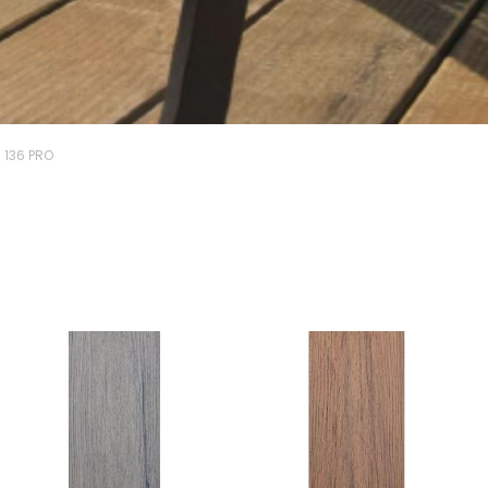
136 PRO