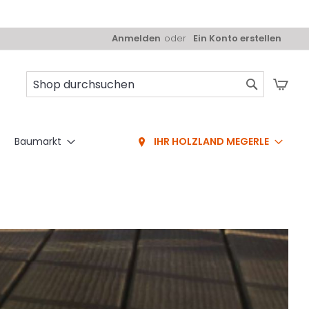
Anmelden
Ein Konto erstellen
Mei
Suche
Baumarkt
IHR HOLZLAND MEGERLE