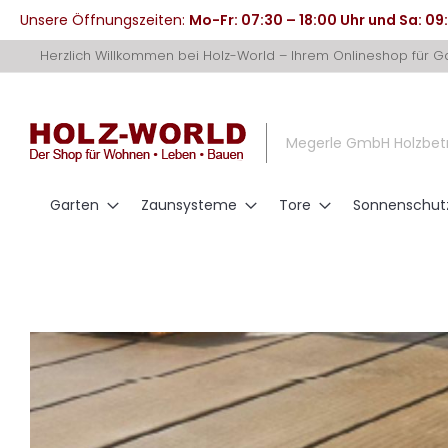
Unsere Öffnungszeiten:
Mo-Fr: 07:30 – 18:00 Uhr und Sa: 09
Direkt
Herzlich Willkommen bei Holz-World – Ihrem Onlineshop für 
zum
Inhalt
Megerle GmbH Holzbet
Garten
Zaunsysteme
Tore
Sonnenschut