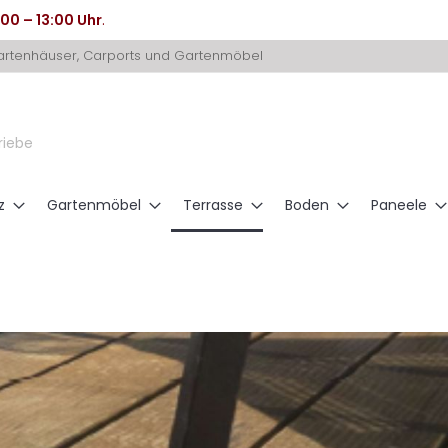
:00 – 13:00 Uhr
.
Gartenhäuser, Carports und Gartenmöbel
riebe
z
Gartenmöbel
Terrasse
Boden
Paneele