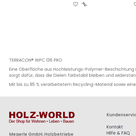
ZUR
ZUR
WUNSCHLISTE
VERGLEICHSLISTE
HINZUFÜGEN
HINZUFÜGEN
TERRACON® WPC 136 PRO
Eine Oberfläche aus Hochleistungs-Polymer-Beschichtung in
sorgt dafür, dass die Dielen farbstabil bleiben und widers
Mit bis zu 85 % verarbeitetem Recycling-Material sowie ein
Kundenservi
Kontakt
Hilfe & FAQ
Megerle GmbH; Holzbetriebe