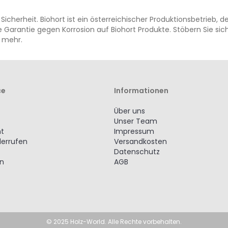
 Sicherheit. Biohort ist ein österreichischer Produktionsbetrieb,
 Garantie gegen Korrosion auf Biohort Produkte. Stöbern Sie si
 mehr.
ce
Informationen
Über uns
Unser Team
ht
Impressum
derrufen
Versandkosten
Datenschutz
en
AGB
© 2025 Holz-World. Alle Rechte vorbehalten.