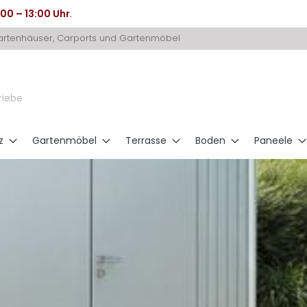
:00 – 13:00 Uhr
.
Gartenhäuser, Carports und Gartenmöbel
riebe
z
Gartenmöbel
Terrasse
Boden
Paneele