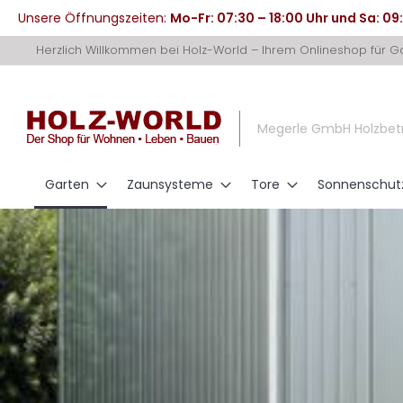
Unsere Öffnungszeiten:
Mo-Fr: 07:30 – 18:00 Uhr und Sa: 09
Direkt
Herzlich Willkommen bei Holz-World – Ihrem Onlineshop für 
zum
Inhalt
Megerle GmbH Holzbet
Garten
Zaunsysteme
Tore
Sonnenschut