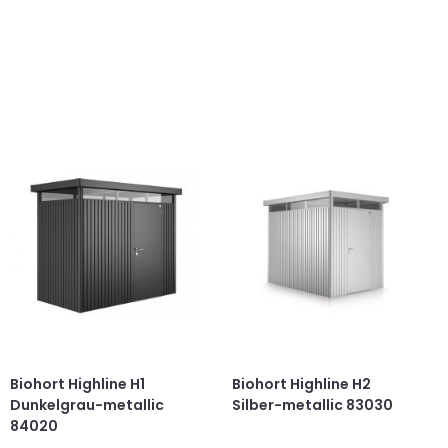
Biohort Highline H1
Biohort Highline H2
Dunkelgrau-metallic
Silber-metallic 83030
84020