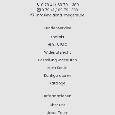
0 79 41 / 69 79 – 380
0 79 41 / 69 79- 399
info@holzland-megerle.de
Kundenservice
Kontakt
Hilfe & FAQ
Widerrufsrecht
Bestellung widerrufen
Mein Konto
Konfiguratoren
Kataloge
Informationen
Über uns
Unser Team