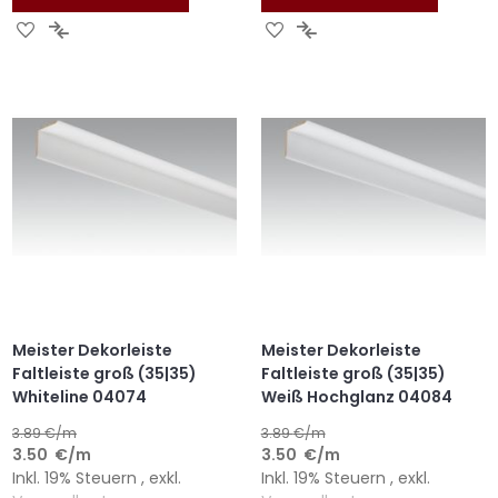
ZUR
ZUR
ZUR
ZUR
WUNSCHLISTE
VERGLEICHSLISTE
WUNSCHLISTE
VERGLEICHSLISTE
HINZUFÜGEN
HINZUFÜGEN
HINZUFÜGEN
HINZUFÜGEN
Meister Dekorleiste
Meister Dekorleiste
Faltleiste groß (35|35)
Faltleiste groß (35|35)
Whiteline 04074
Weiß Hochglanz 04084
3.89
€/m
3.89
€/m
3.50
€
/m
3.50
€
/m
Inkl. 19% Steuern
,
exkl.
Inkl. 19% Steuern
,
exkl.