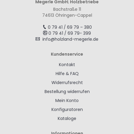
Megerle GmbH; Holzbetriebe
Bachstraße 11
74613 Öhringen-Cappel
0 79 41 / 69 79 – 380
0 79 41 / 69 79- 399
info@holzland-megerle.de
Kundenservice
Kontakt
Hilfe & FAQ
Widerrufsrecht
Bestellung widerrufen
Mein Konto
Konfiguratoren
Kataloge
Informationen