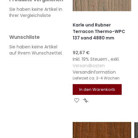
Sie haben keine Artikel in
Ihrer Vergleichsliste
Karle und Rubner
Terracon Thermo-WPC
Wunschliste
137 sand 4880 mm
Sie haben keine Artikel
92,67 €
auf Ihrem Wunschzettel.
Inkl. 19% Steuern
,
exkl.
Versandkosten
Versandinformation
Lieferzeit
ca. 3-4 Wochen
In den Warenkorb
ZUR
ZUR
WUNSCHLISTE
VERGLEICHSLISTE
HINZUFÜGEN
HINZUFÜGEN