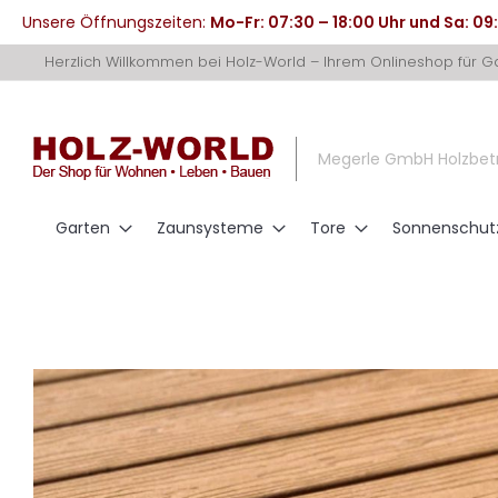
Unsere Öffnungszeiten:
Mo-Fr: 07:30 – 18:00 Uhr und Sa: 09
Direkt
Herzlich Willkommen bei Holz-World – Ihrem Onlineshop für 
zum
Inhalt
Megerle GmbH Holzbet
Garten
Zaunsysteme
Tore
Sonnenschut