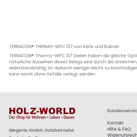
WUNSCHLISTE
VERGLEICHSLISTE
HINZUFÜGEN
HINZUFÜGEN
TERRACON® THERMO-WPC 137 von Karle und Rubner
TERRACON® Thermo-WPC 137 Dielen haben die gleiche Optik u
natürliche Aussehen dieses Belags wird durch die Anreicher
widerstandsfähig, ist dadurch weniger leicht zu beschädige
kann somit ohne Gefälle verlegt werden.
Kundenservi
Kontakt
Hilfe & FAQ
Megerle GmbH; Holzbetriebe
Widerrufsrec