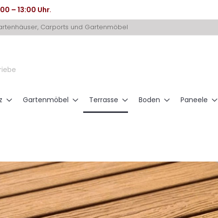
:00 – 13:00 Uhr
.
Gartenhäuser, Carports und Gartenmöbel
riebe
z
Gartenmöbel
Terrasse
Boden
Paneele