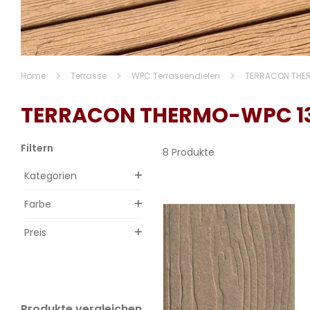
Home
Terrasse
WPC Terrassendielen
TERRACON THE
TERRACON THERMO-WPC 1
Filtern
8 Produkte
Kategorien
Farbe
Preis
Produkte vergleichen