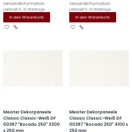
Versandinformation
Versandinformation
Lieferzeit
5-10 Werktage
Lieferzeit
5-10 Werktage
In den Warenkorb
In den Warenkorb
ZUR
ZUR
ZUR
ZUR
WUNSCHLISTE
VERGLEICHSLISTE
WUNSCHLISTE
VERGLEICHSLISTE
HINZUFÜGEN
HINZUFÜGEN
HINZUFÜGEN
HINZUFÜGEN
Meister Dekorpaneele
Meister Dekorpaneele
Classic Classic-Weiß DF
Classic Classic-Weiß DF
00387 "Bocado 250" 3300
00387 "Bocado 250" 4100 x
x 250 mm
250 mm