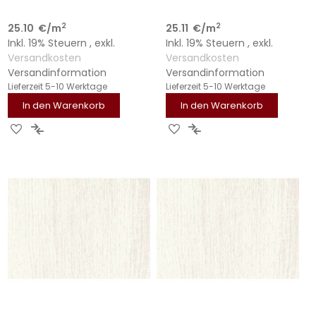
2
2
25.10
€
/m
25.11
€
/m
Inkl. 19% Steuern
,
exkl.
Inkl. 19% Steuern
,
exkl.
Versandkosten
Versandkosten
Versandinformation
Versandinformation
Lieferzeit
5-10 Werktage
Lieferzeit
5-10 Werktage
In den Warenkorb
In den Warenkorb
ZUR
ZUR
ZUR
ZUR
WUNSCHLISTE
VERGLEICHSLISTE
WUNSCHLISTE
VERGLEICHSLISTE
HINZUFÜGEN
HINZUFÜGEN
HINZUFÜGEN
HINZUFÜGEN