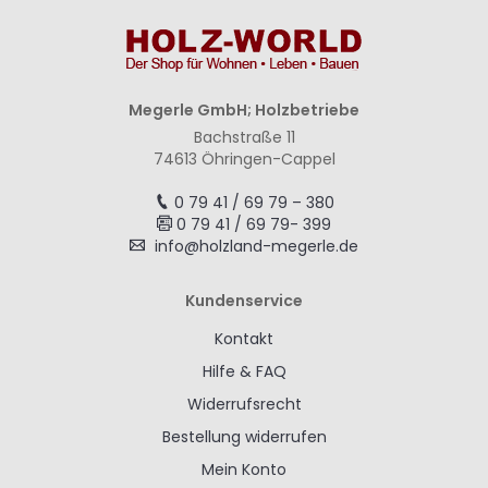
Megerle GmbH; Holzbetriebe
Bachstraße 11
74613 Öhringen-Cappel
0 79 41 / 69 79 – 380
0 79 41 / 69 79- 399
info@holzland-megerle.de
Kundenservice
Kontakt
Hilfe & FAQ
Widerrufsrecht
Bestellung widerrufen
Mein Konto