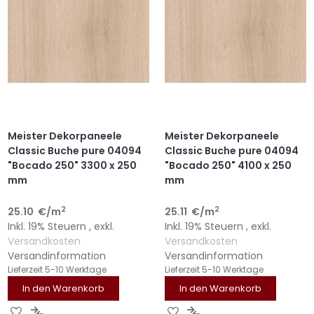
Meister Dekorpaneele
Meister Dekorpaneele
Classic Buche pure 04094
Classic Buche pure 04094
"Bocado 250" 3300 x 250
"Bocado 250" 4100 x 250
mm
mm
2
2
25.10
€
/m
25.11
€
/m
Inkl. 19% Steuern
,
exkl.
Inkl. 19% Steuern
,
exkl.
Versandkosten
Versandkosten
Versandinformation
Versandinformation
Lieferzeit
5-10 Werktage
Lieferzeit
5-10 Werktage
In den Warenkorb
In den Warenkorb
ZUR
ZUR
ZUR
ZUR