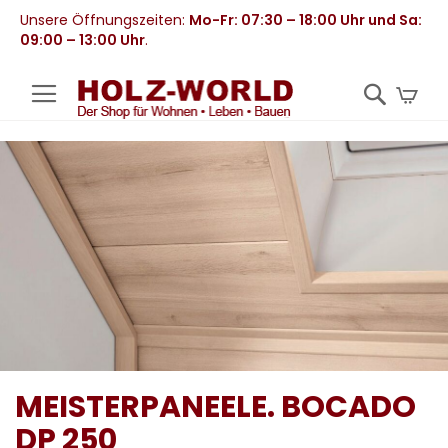
Unsere Öffnungszeiten:
Mo-Fr: 07:30 – 18:00 Uhr und Sa:
09:00 – 13:00 Uhr
.
Mei
MEISTERPANEELE. BOCADO
DP 250