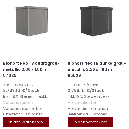
Biohort Neo 1 B quarzgrau-
Biohort Neo 1 B dunkelgrau-
metallic 2,36 x 1,80 m
metallic 2,36 x 1,80 m
87029
85029
3,099.00
€/Stück
3,099.00
€/Stück
2,789.10
€
/Stück
2,789.10
€
/Stück
Inkl. 19% Steuern
,
exkl.
Inkl. 19% Steuern
,
exkl.
Versandkosten
Versandkosten
Versandinformation
Versandinformation
Lieferzeit
ca. 3 Wochen
Lieferzeit
ca. 3 Wochen
In den Warenkorb
In den Warenkorb