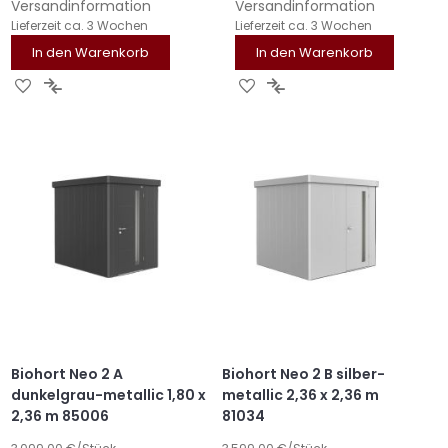
Versandinformation
Versandinformation
Lieferzeit
ca. 3 Wochen
Lieferzeit
ca. 3 Wochen
In den Warenkorb
In den Warenkorb
ZUR
ZUR
ZUR
ZUR
WUNSCHLISTE
VERGLEICHSLISTE
WUNSCHLISTE
VERGLEICHSLISTE
HINZUFÜGEN
HINZUFÜGEN
HINZUFÜGEN
HINZUFÜGEN
Biohort Neo 2 A
Biohort Neo 2 B silber-
dunkelgrau-metallic 1,80 x
metallic 2,36 x 2,36 m
2,36 m 85006
81034