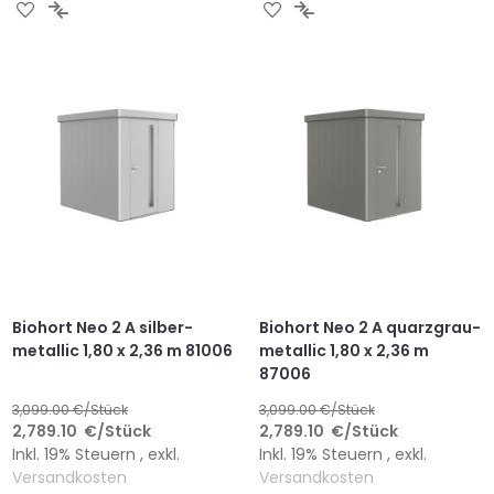
ZUR
ZUR
ZUR
ZUR
WUNSCHLISTE
VERGLEICHSLISTE
WUNSCHLISTE
VERGLEICHSLISTE
HINZUFÜGEN
HINZUFÜGEN
HINZUFÜGEN
HINZUFÜGEN
Biohort Neo 2 A silber-
Biohort Neo 2 A quarzgrau-
metallic 1,80 x 2,36 m 81006
metallic 1,80 x 2,36 m
87006
3,099.00
€/Stück
3,099.00
€/Stück
2,789.10
€
/Stück
2,789.10
€
/Stück
Inkl. 19% Steuern
,
exkl.
Inkl. 19% Steuern
,
exkl.
Versandkosten
Versandkosten