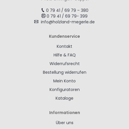
0 79 41 / 69 79 – 380
0 79 41 / 69 79- 399
info@holzland-megerle.de
Kundenservice
Kontakt
Hilfe & FAQ
Widerrufsrecht
Bestellung widerrufen
Mein Konto
Konfiguratoren
Kataloge
Informationen
Über uns