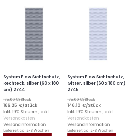
HINZUFÜGEN
HINZUFÜGEN
HINZUFÜGEN
HINZUFÜGEN
System Flow Sichtschutz,
System Flow Sichtschutz,
Rechteck, silber (60 x 180
Gitter, silber (60 x 180 cm)
cm) 2744
2745
175.00
€/Stück
175.00
€/Stück
166.25
€
/Stück
146.10
€
/Stück
Inkl. 19% Steuern
,
exkl.
Inkl. 19% Steuern
,
exkl.
Versandkosten
Versandkosten
Versandinformation
Versandinformation
Lieferzeit
ca. 2-3 Wochen
Lieferzeit
ca. 2-3 Wochen