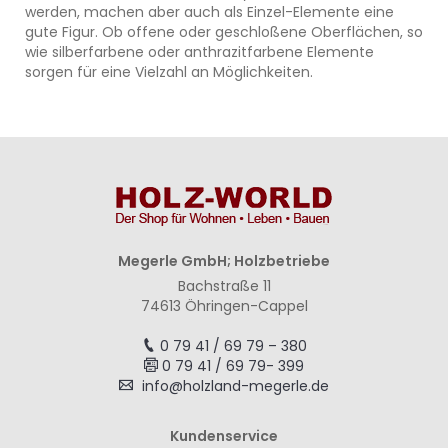
werden, machen aber auch als Einzel-Elemente eine
gute Figur. Ob offene oder geschloßene Oberflächen, so
wie silberfarbene oder anthrazitfarbene Elemente
sorgen für eine Vielzahl an Möglichkeiten.
Megerle GmbH; Holzbetriebe
Bachstraße 11
74613 Öhringen-Cappel
0 79 41 / 69 79 – 380
0 79 41 / 69 79- 399
info@holzland-megerle.de
Kundenservice