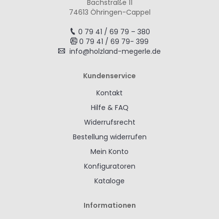
Bachstraße 11
74613 Öhringen-Cappel
0 79 41 / 69 79 – 380
0 79 41 / 69 79- 399
info@holzland-megerle.de
Kundenservice
Kontakt
Hilfe & FAQ
Widerrufsrecht
Bestellung widerrufen
Mein Konto
Konfiguratoren
Kataloge
Informationen