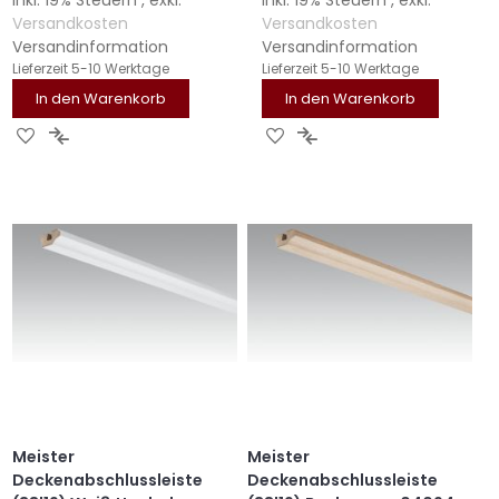
Versandkosten
Versandkosten
Versandinformation
Versandinformation
Lieferzeit
5-10 Werktage
Lieferzeit
5-10 Werktage
In den Warenkorb
In den Warenkorb
ZUR
ZUR
ZUR
ZUR
WUNSCHLISTE
VERGLEICHSLISTE
WUNSCHLISTE
VERGLEICHSLISTE
HINZUFÜGEN
HINZUFÜGEN
HINZUFÜGEN
HINZUFÜGEN
Meister
Meister
Deckenabschlussleiste
Deckenabschlussleiste