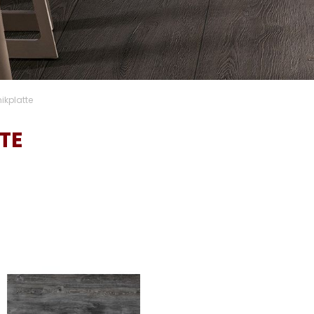
kplatte
TE