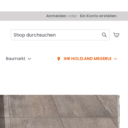
Anmelden
Ein Konto erstellen
Mei
Suche
Baumarkt
IHR HOLZLAND MEGERLE