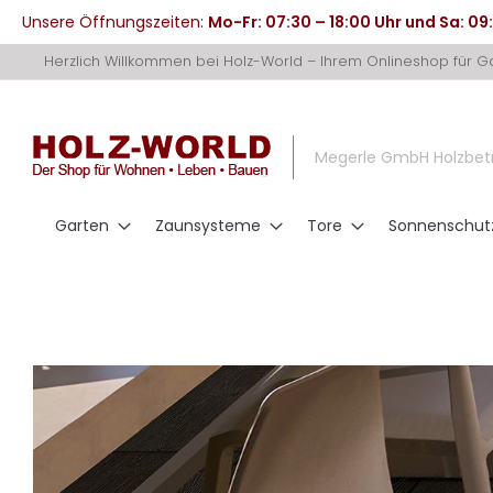
Unsere Öffnungszeiten:
Mo-Fr: 07:30 – 18:00 Uhr und Sa: 09
Direkt
Herzlich Willkommen bei Holz-World – Ihrem Onlineshop für 
zum
Inhalt
Megerle GmbH Holzbet
Garten
Zaunsysteme
Tore
Sonnenschut