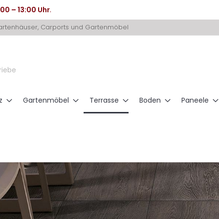
:00 – 13:00 Uhr
.
Gartenhäuser, Carports und Gartenmöbel
riebe
z
Gartenmöbel
Terrasse
Boden
Paneele