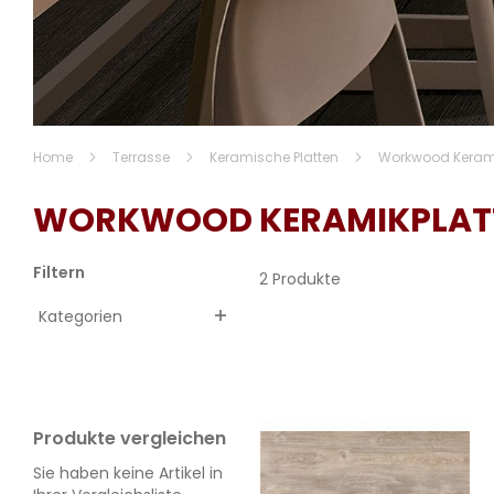
Home
Terrasse
Keramische Platten
Workwood Kerami
WORKWOOD KERAMIKPLAT
Filtern
2 Produkte
Kategorien
Produkte vergleichen
Sie haben keine Artikel in