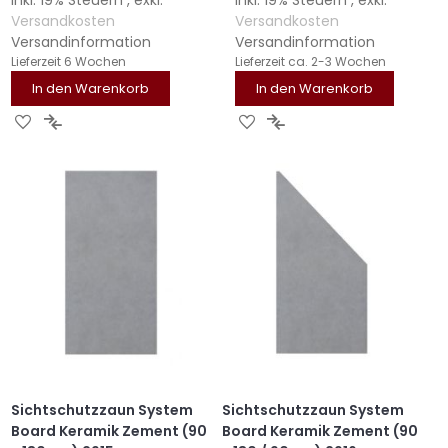
Versandkosten
Versandkosten
Versandinformation
Versandinformation
Lieferzeit
6 Wochen
Lieferzeit
ca. 2-3 Wochen
In den Warenkorb
In den Warenkorb
ZUR
ZUR
ZUR
ZUR
WUNSCHLISTE
VERGLEICHSLISTE
WUNSCHLISTE
VERGLEICHSLISTE
HINZUFÜGEN
HINZUFÜGEN
HINZUFÜGEN
HINZUFÜGEN
Sichtschutzzaun System
Sichtschutzzaun System
Board Keramik Zement (90
Board Keramik Zement (90