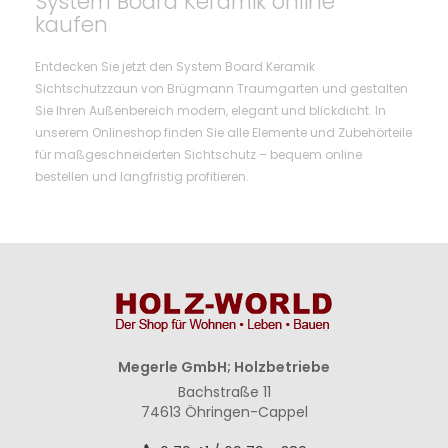
System Board Keramik online
kaufen
Entdecken Sie jetzt den System Board Keramik
Sichtschutzzaun von Brügmann Traumgarten und gestalten
Sie Ihren Außenbereich modern, elegant und blickdicht. In
unserem Onlineshop finden Sie alle Elemente und Zubehörteile
für maßgeschneiderten Sichtschutz – bequem online
bestellen und langfristig profitieren.
Megerle GmbH; Holzbetriebe
Bachstraße 11
74613 Öhringen-Cappel