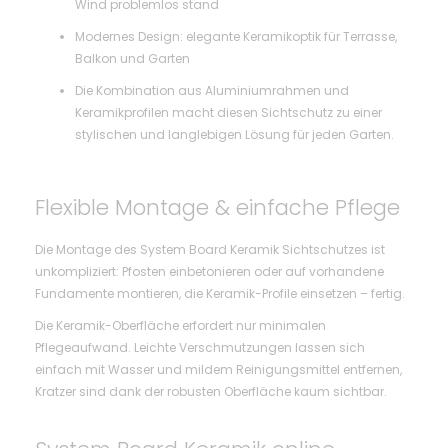
Wind problemlos stand
Modernes Design: elegante Keramikoptik für Terrasse,
Balkon und Garten
Die Kombination aus Aluminiumrahmen und
Keramikprofilen macht diesen Sichtschutz zu einer
stylischen und langlebigen Lösung für jeden Garten.
Flexible Montage & einfache Pflege
Die Montage des System Board Keramik Sichtschutzes ist
unkompliziert: Pfosten einbetonieren oder auf vorhandene
Fundamente montieren, die Keramik-Profile einsetzen – fertig.
Die Keramik-Oberfläche erfordert nur minimalen
Pflegeaufwand. Leichte Verschmutzungen lassen sich
einfach mit Wasser und mildem Reinigungsmittel entfernen,
Kratzer sind dank der robusten Oberfläche kaum sichtbar.