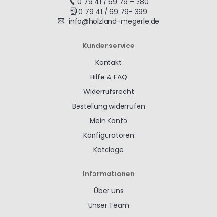
0 79 41 / 69 79 – 380
0 79 41 / 69 79- 399
info@holzland-megerle.de
Kundenservice
Kontakt
Hilfe & FAQ
Widerrufsrecht
Bestellung widerrufen
Mein Konto
Konfiguratoren
Kataloge
Informationen
Über uns
Unser Team