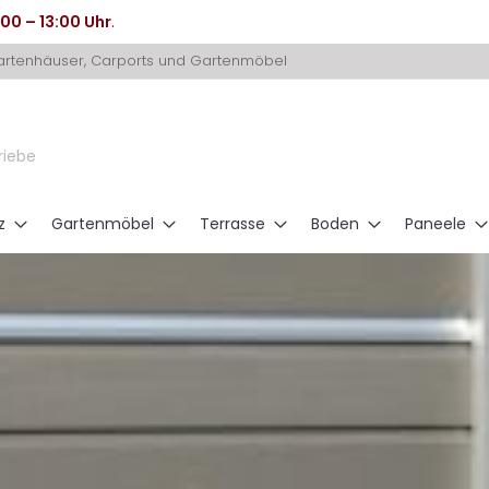
:00 – 13:00 Uhr
.
Gartenhäuser, Carports und Gartenmöbel
riebe
z
Gartenmöbel
Terrasse
Boden
Paneele