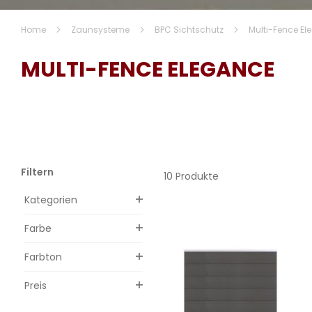
Home
Zaunsysteme
BPC Sichtschutz
Multi-Fence E
MULTI-FENCE ELEGANCE
Filtern
10 Produkte
Kategorien
Farbe
Farbton
Preis