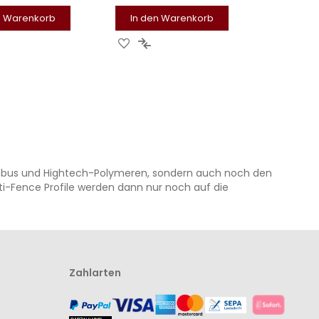
n Warenkorb
In den Warenkorb
UR
ZUR
ZUR
CHLISTE
ERGLEICHSLISTE
WUNSCHLISTE
VERGLEICHSLISTE
UFÜGEN
INZUFÜGEN
HINZUFÜGEN
HINZUFÜGEN
Bambus und Hightech-Polymeren, sondern auch noch den
ti-Fence Profile werden dann nur noch auf die
Zahlarten