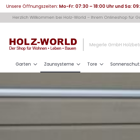
Unsere Öffnungszeiten:
Mo-Fr: 07:30 – 18:00 Uhr und Sa: 09
Direkt
Herzlich Willkommen bei Holz-World – Ihrem Onlineshop für 
zum
Inhalt
Megerle GmbH Holzbet
Garten
Zaunsysteme
Tore
Sonnenschut