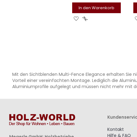
In den Warenkorb
ZUR
ZUR
WUNSCHLISTE
VERGLEICHSLISTE
HINZUFÜGEN
HINZUFÜGEN
Mit den Sichtblenden Multi-Fence Elegance erhalten Sie
Vorteil einer vereinfachten Montage. Lediglich die Alumi
Aluminiumprofile aufgelegt und müssen nicht mehr mit 
Kundenservi
Kontakt
Hilfe & FAQ
Megerle GmbH; Holzbetriebe