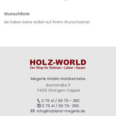
Wunschliste
Sie haben keine Artikel auf Ihrem Wunschzettel.
Megerle GmbH; Holzbetriebe
Bachstraße 11
74613 Öhringen-Cappel
0 79 41 / 69 79 – 380
0 79 41 / 69 79- 399
info@holzland-megerle.de