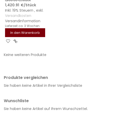
1,899.00
€/Stück
1,420.91
€
/Stück
Inkl. 19% Steuern
,
exkl.
Versandkosten
Versandinformation
Lieferzeit
ca. 3 Wochen
In den Warenkorb
ZUR
ZUR
WUNSCHLISTE
VERGLEICHSLISTE
Keine weiteren Produkte
HINZUFÜGEN
HINZUFÜGEN
Produkte vergleichen
Sie haben keine Artikel in Ihrer Vergleichsliste
Wunschliste
Sie haben keine Artikel auf Ihrem Wunschzettel.