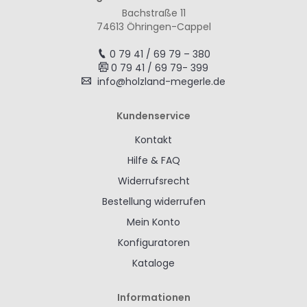
Bachstraße 11
74613 Öhringen-Cappel
0 79 41 / 69 79 – 380
0 79 41 / 69 79- 399
info@holzland-megerle.de
Kundenservice
Kontakt
Hilfe & FAQ
Widerrufsrecht
Bestellung widerrufen
Mein Konto
Konfiguratoren
Kataloge
Informationen