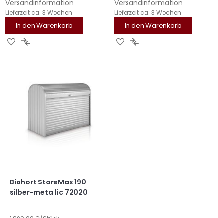
Versandinformation
Versandinformation
Lieferzeit
ca. 3 Wochen
Lieferzeit
ca. 3 Wochen
In den Warenkorb
In den Warenkorb
ZUR
ZUR
ZUR
ZUR
WUNSCHLISTE
VERGLEICHSLISTE
WUNSCHLISTE
VERGLEICHSLISTE
HINZUFÜGEN
HINZUFÜGEN
HINZUFÜGEN
HINZUFÜGEN
Biohort StoreMax 190
silber-metallic 72020