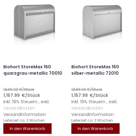
Biohort StoreMax 160
Biohort StoreMax 160
quarzgrau-metallic 70010
silber-metallic 72010
1,549.00
€/Stück
1,549.00
€/Stück
1,157.99
€
/Stück
1,157.99
€
/Stück
Inkl. 19% Steuern
,
exkl.
Inkl. 19% Steuern
,
exkl.
Versandkosten
Versandkosten
Versandinformation
Versandinformation
Lieferzeit
ca. 3 Wochen
Lieferzeit
ca. 3 Wochen
In den Warenkorb
In den Warenkorb