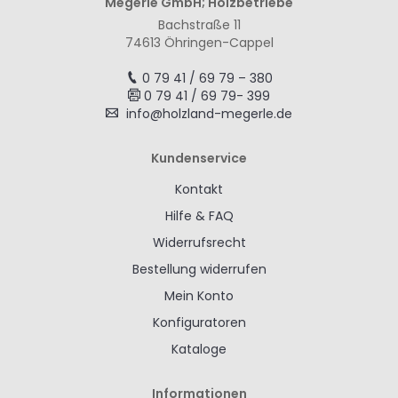
Megerle GmbH; Holzbetriebe
Bachstraße 11
74613 Öhringen-Cappel
0 79 41 / 69 79 – 380
0 79 41 / 69 79- 399
info@holzland-megerle.de
Kundenservice
Kontakt
Hilfe & FAQ
Widerrufsrecht
Bestellung widerrufen
Mein Konto
Konfiguratoren
Kataloge
Informationen