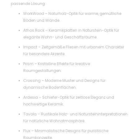
passende Lösung:
WorkWood – Naturholz-Optik für warme, gemütliche
Böden und Wände.
Athos Rock – Keramikplatten in Naturstein-Optik für
elegante Wohn- und Geschäftsräume.
Impact – Zeitgemäße Fliesen mit urbanem Charakter
für besondere Akzente.
Prism – Kristalline Effekte für kreative
Raumgestaltungen.
Crossing – Moderne Muster und Designs für
dynamische Bodenflächen.
Ardesia – Schiefer-Optik für zeitlose Eleganz und
hochwertige Keramik.
Tavola – Rustikale Holz- und Natursteininterpretationen
für natürliche Wohnatmosphäre.
Flux – Minimalistische Designs für puristische
Raumkonzepte.