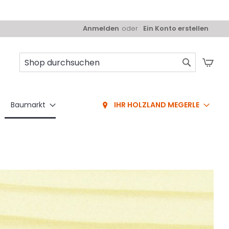
Anmelden
Ein Konto erstellen
Mei
Suche
Baumarkt
IHR HOLZLAND MEGERLE