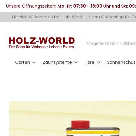
Unsere Öffnungszeiten:
Mo-Fr: 07:30 – 18:00 Uhr und Sa: 09
Direkt
Herzlich Willkommen bei Holz-World – Ihrem Onlineshop für 
zum
Inhalt
Megerle GmbH Holzbet
Garten
Zaunsysteme
Tore
Sonnenschut