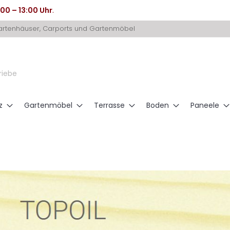
:00 – 13:00 Uhr
.
Gartenhäuser, Carports und Gartenmöbel
riebe
z
Gartenmöbel
Terrasse
Boden
Paneele