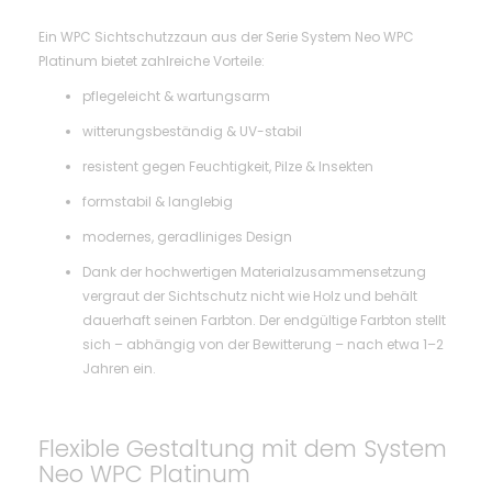
Ein WPC Sichtschutzzaun aus der Serie System Neo WPC
Platinum bietet zahlreiche Vorteile:
pflegeleicht & wartungsarm
witterungsbeständig & UV-stabil
resistent gegen Feuchtigkeit, Pilze & Insekten
formstabil & langlebig
modernes, geradliniges Design
Dank der hochwertigen Materialzusammensetzung
vergraut der Sichtschutz nicht wie Holz und behält
dauerhaft seinen Farbton. Der endgültige Farbton stellt
sich – abhängig von der Bewitterung – nach etwa 1–2
Jahren ein.
Flexible Gestaltung mit dem System
Neo WPC Platinum