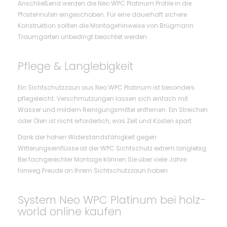
Anschließend werden die Neo WPC Platinum Profile in die
Pfostennuten eingeschoben. Für eine dauerhaft sichere
Konstruktion sollten die Montagehinweise von Brügmann
Traumgarten unbedingt beachtet werden.
Pflege & Langlebigkeit
Ein Sichtschutzzaun aus Neo WPC Platinum ist besonders
pflegeleicht. Verschmutzungen lassen sich einfach mit
Wasser und mildem Reinigungsmittel entfernen. Ein Streichen
oder Ölen ist nicht erforderlich, was Zeit und Kosten spart.
Dank der hohen Widerstandsfähigkeit gegen
Witterungseinflüsse ist der WPC Sichtschutz extrem langlebig.
Bei fachgerechter Montage können Sie über viele Jahre
hinweg Freude an Ihrem Sichtschutzzaun haben.
System Neo WPC Platinum bei holz-
world online kaufen