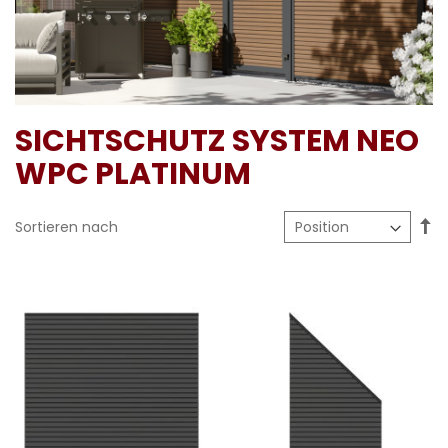
SICHTSCHUTZ SYSTEM NEO
WPC PLATINUM
In
Sortieren nach
ab
Re