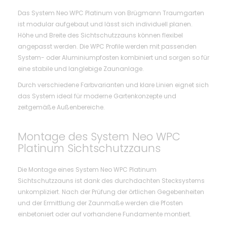
Das System Neo WPC Platinum von Brügmann Traumgarten
ist modular aufgebaut und lässt sich individuell planen.
Höhe und Breite des Sichtschutzzauns können flexibel
angepasst werden. Die WPC Profile werden mit passenden
System- oder Aluminiumpfosten kombiniert und sorgen so für
eine stabile und langlebige Zaunanlage.
Durch verschiedene Farbvarianten und klare Linien eignet sich
das System ideal für moderne Gartenkonzepte und
zeitgemäße Außenbereiche.
Montage des System Neo WPC
Platinum Sichtschutzzauns
Die Montage eines System Neo WPC Platinum
Sichtschutzzauns ist dank des durchdachten Stecksystems
unkompliziert. Nach der Prüfung der örtlichen Gegebenheiten
und der Ermittlung der Zaunmaße werden die Pfosten
einbetoniert oder auf vorhandene Fundamente montiert.