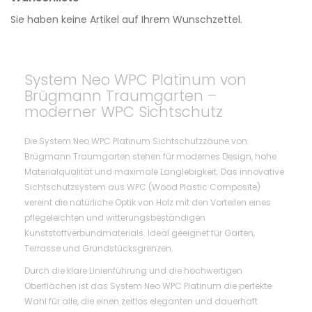
Sie haben keine Artikel auf Ihrem Wunschzettel.
System Neo WPC Platinum von
Brügmann Traumgarten –
moderner WPC Sichtschutz
Die System Neo WPC Platinum Sichtschutzzäune von
Brügmann Traumgarten stehen für modernes Design, hohe
Materialqualität und maximale Langlebigkeit. Das innovative
Sichtschutzsystem aus WPC (Wood Plastic Composite)
vereint die natürliche Optik von Holz mit den Vorteilen eines
pflegeleichten und witterungsbeständigen
Kunststoffverbundmaterials. Ideal geeignet für Garten,
Terrasse und Grundstücksgrenzen.
Durch die klare Linienführung und die hochwertigen
Oberflächen ist das System Neo WPC Platinum die perfekte
Wahl für alle, die einen zeitlos eleganten und dauerhaft