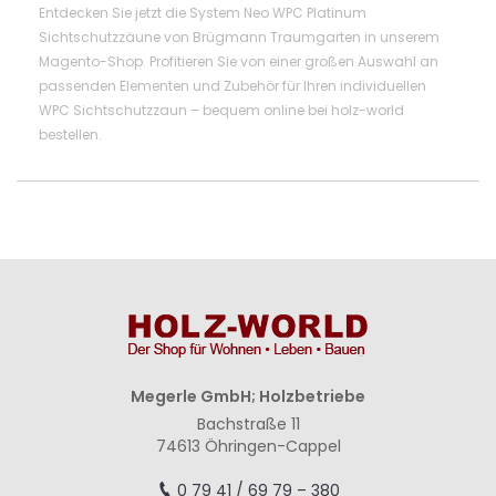
Entdecken Sie jetzt die System Neo WPC Platinum
Sichtschutzzäune von Brügmann Traumgarten in unserem
Magento-Shop. Profitieren Sie von einer großen Auswahl an
passenden Elementen und Zubehör für Ihren individuellen
WPC Sichtschutzzaun – bequem online bei holz-world
bestellen.
Megerle GmbH; Holzbetriebe
Bachstraße 11
74613 Öhringen-Cappel
0 79 41 / 69 79 – 380