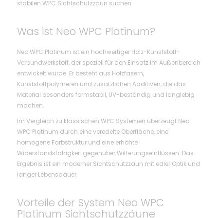
stabilen WPC Sichtschutzzaun suchen.
Was ist Neo WPC Platinum?
Neo WPC Platinum ist ein hochwertiger Holz-Kunststoff-
Verbundwerkstoff, der speziell für den Einsatz im Außenbereich
entwickelt wurde. Er besteht aus Holzfasern,
Kunststoffpolymeren und zusätzlichen Additiven, die das
Material besonders formstabil, UV-beständig und langlebig
machen.
Im Vergleich zu klassischen WPC Systemen überzeugt Neo
WPC Platinum durch eine veredelte Oberfläche, eine
homogene Farbstruktur und eine erhöhte
Widerstandsfähigkeit gegenüber Witterungseinflüssen. Das
Ergebnis ist ein moderner Sichtschutzzaun mit edler Optik und
langer Lebensdauer.
Vorteile der System Neo WPC
Platinum Sichtschutzzäune