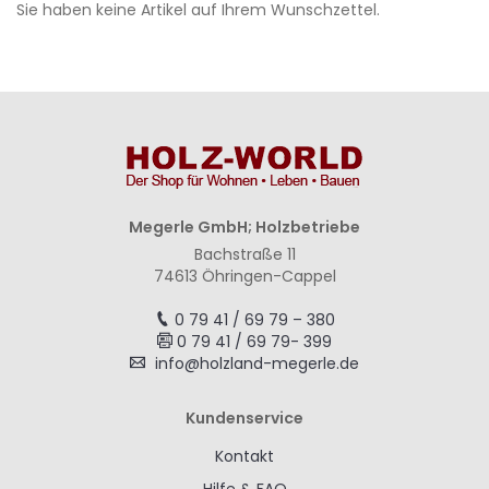
Sie haben keine Artikel auf Ihrem Wunschzettel.
Megerle GmbH; Holzbetriebe
Bachstraße 11
74613 Öhringen-Cappel
0 79 41 / 69 79 – 380
0 79 41 / 69 79- 399
info@holzland-megerle.de
Kundenservice
Kontakt