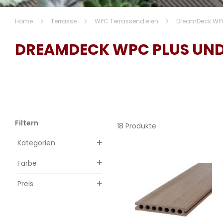
Home
Terrasse
WPC Terrassendielen
DreamDeck WPC 
DREAMDECK WPC PLUS UND 
Filtern
18 Produkte
Kategorien
Farbe
Preis