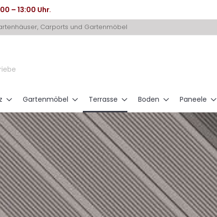
:00 – 13:00 Uhr
.
Gartenhäuser, Carports und Gartenmöbel
riebe
z
Gartenmöbel
Terrasse
Boden
Paneele