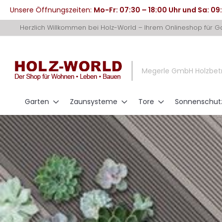
Unsere Öffnungszeiten:
Mo-Fr: 07:30 – 18:00 Uhr und Sa: 09
Direkt
Herzlich Willkommen bei Holz-World – Ihrem Onlineshop für 
zum
Inhalt
Megerle GmbH Holzbet
Garten
Zaunsysteme
Tore
Sonnenschut