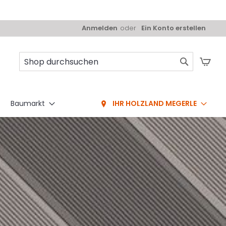
Anmelden
Ein Konto erstellen
Mei
Suche
Baumarkt
IHR HOLZLAND MEGERLE