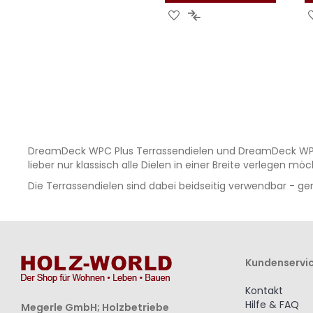
ZUR
ZUR
WUNSCHLISTE
VERGLEICHSLISTE
HINZUFÜGEN
HINZUFÜGEN
DreamDeck WPC Plus Terrassendielen und DreamDeck WPC Plu
lieber nur klassisch alle Dielen in einer Breite verlegen m
Die Terrassendielen sind dabei beidseitig verwendbar - ger
Kundenservi
Kontakt
Hilfe & FAQ
Megerle GmbH; Holzbetriebe