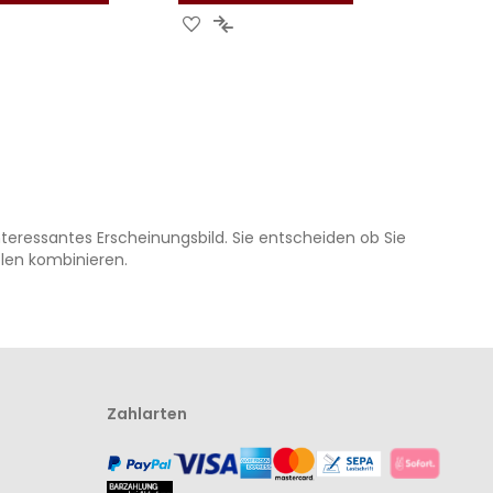
UR
ZUR
ZUR
CHLISTE
ERGLEICHSLISTE
WUNSCHLISTE
VERGLEICHSLISTE
UFÜGEN
INZUFÜGEN
HINZUFÜGEN
HINZUFÜGEN
eressantes Erscheinungsbild. Sie entscheiden ob Sie
elen kombinieren.
Zahlarten