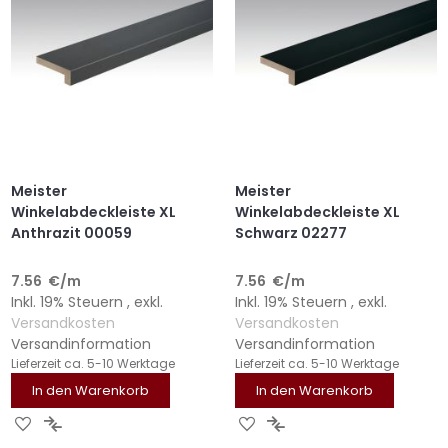
Meister
Meister
Winkelabdeckleiste XL
Winkelabdeckleiste XL
Anthrazit 00059
Schwarz 02277
7.56
€
/m
7.56
€
/m
Inkl. 19% Steuern
,
exkl.
Inkl. 19% Steuern
,
exkl.
Versandkosten
Versandkosten
Versandinformation
Versandinformation
Lieferzeit
ca. 5-10 Werktage
Lieferzeit
ca. 5-10 Werktage
In den Warenkorb
In den Warenkorb
ZUR
ZUR
ZUR
ZUR