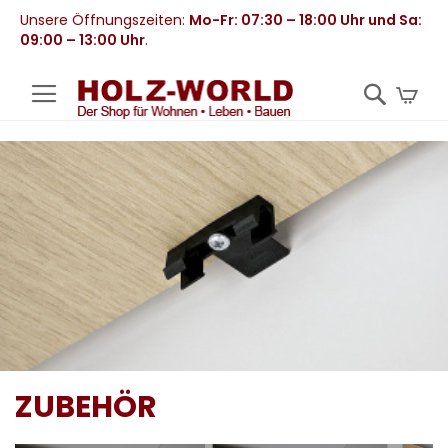
Unsere Öffnungszeiten:
Mo-Fr: 07:30 – 18:00 Uhr und Sa:
09:00 – 13:00 Uhr
.
Mei
ZUBEHÖR