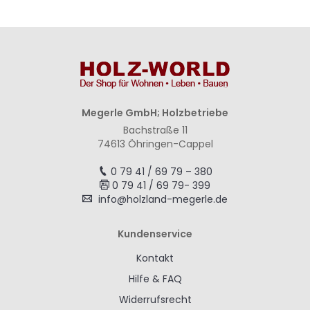
Megerle GmbH; Holzbetriebe
Bachstraße 11
74613 Öhringen-Cappel
0 79 41 / 69 79 – 380
0 79 41 / 69 79- 399
info@holzland-megerle.de
Kundenservice
Kontakt
Hilfe & FAQ
Widerrufsrecht