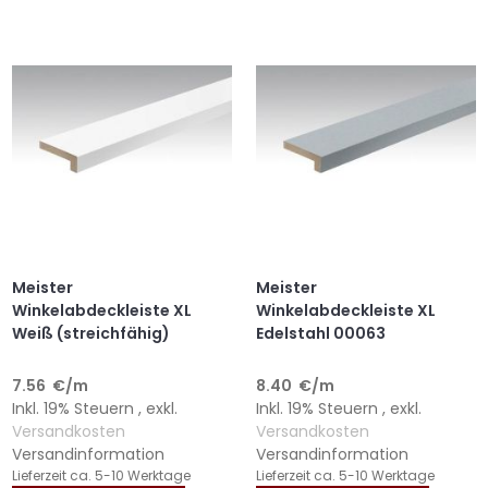
WUNSCHLISTE
VERGLEICHSLISTE
WUNSCHLISTE
VERGLEICHSLISTE
HINZUFÜGEN
HINZUFÜGEN
HINZUFÜGEN
HINZUFÜGEN
Meister
Meister
Winkelabdeckleiste XL
Winkelabdeckleiste XL
Weiß (streichfähig)
Edelstahl 00063
7.56
€
/m
8.40
€
/m
Inkl. 19% Steuern
,
exkl.
Inkl. 19% Steuern
,
exkl.
Versandkosten
Versandkosten
Versandinformation
Versandinformation
Lieferzeit
ca. 5-10 Werktage
Lieferzeit
ca. 5-10 Werktage