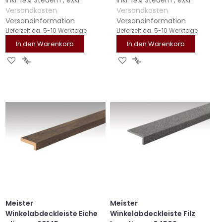
Versandkosten
Versandkosten
Versandinformation
Versandinformation
Lieferzeit
ca. 5-10 Werktage
Lieferzeit
ca. 5-10 Werktage
In den Warenkorb
In den Warenkorb
ZUR
ZUR
ZUR
ZUR
WUNSCHLISTE
VERGLEICHSLISTE
WUNSCHLISTE
VERGLEICHSLISTE
HINZUFÜGEN
HINZUFÜGEN
HINZUFÜGEN
HINZUFÜGEN
Meister
Meister
Winkelabdeckleiste Eiche
Winkelabdeckleiste Filz