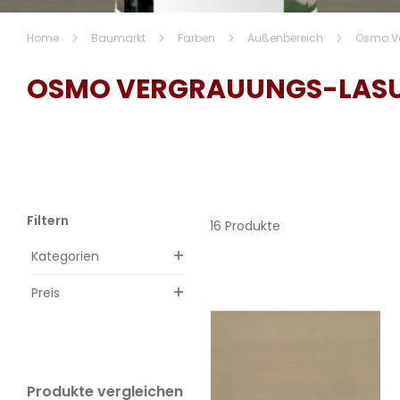
Home
Baumarkt
Farben
Außenbereich
Osmo V
OSMO VERGRAUUNGS-LAS
Filtern
16 Produkte
Kategorien
Preis
Produkte vergleichen