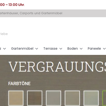
:00 – 13:00 Uhr
.
Gartenhäuser, Carports und Gartenmöbel
riebe
z
Gartenmöbel
Terrasse
Boden
Paneele