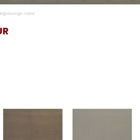
ergrauungs-Lasur
UR