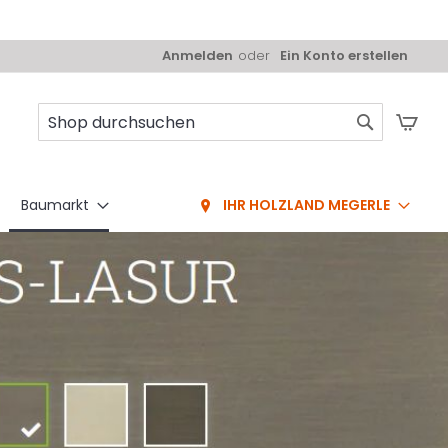
Anmelden
Ein Konto erstellen
Mei
Suche
Baumarkt
IHR HOLZLAND MEGERLE