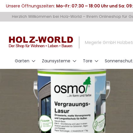
Unsere Öffnungszeiten:
Mo-Fr: 07:30 – 18:00 Uhr und Sa: 09
Direkt
Herzlich Willkommen bei Holz-World – Ihrem Onlineshop für 
zum
Inhalt
Megerle GmbH Holzbet
Garten
Zaunsysteme
Tore
Sonnenschut