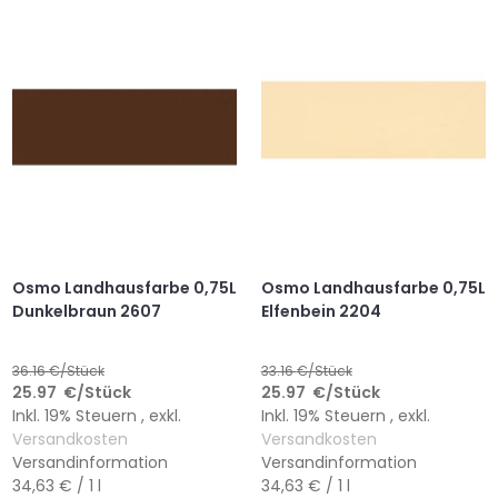
HINZUFÜGEN
HINZUFÜGEN
HINZUFÜGEN
HINZUFÜGEN
Osmo Landhausfarbe 0,75L
Osmo Landhausfarbe 0,75L
Dunkelbraun 2607
Elfenbein 2204
36.16
€/Stück
33.16
€/Stück
25.97
€
/Stück
25.97
€
/Stück
Inkl. 19% Steuern
,
exkl.
Inkl. 19% Steuern
,
exkl.
Versandkosten
Versandkosten
Versandinformation
Versandinformation
34,63 €
/ 1 l
34,63 €
/ 1 l