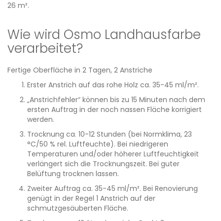
26 m².
Wie wird Osmo Landhausfarbe
verarbeitet?
Fertige Oberfläche in 2 Tagen, 2 Anstriche
Erster Anstrich auf das rohe Holz ca. 35-45 ml/m².
„Anstrichfehler“ können bis zu 15 Minuten nach dem
ersten Auftrag in der noch nassen Fläche korrigiert
werden.
Trocknung ca. 10-12 Stunden (bei Normklima, 23
°C/50 % rel. Luftfeuchte). Bei niedrigeren
Temperaturen und/oder höherer Luftfeuchtigkeit
verlängert sich die Trocknungszeit. Bei guter
Belüftung trocknen lassen.
Zweiter Auftrag ca. 35-45 ml/m². Bei Renovierung
genügt in der Regel 1 Anstrich auf der
schmutzgesäuberten Fläche.