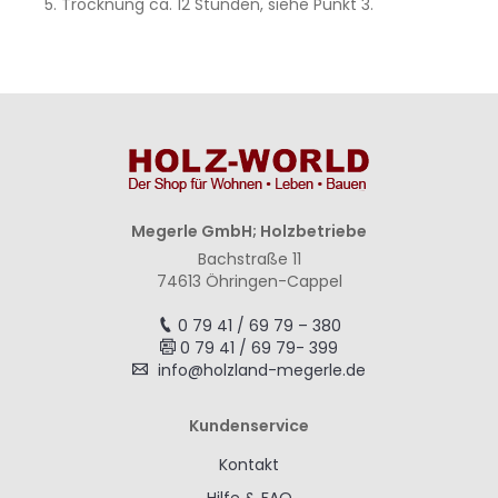
Trocknung ca. 12 Stunden, siehe Punkt 3.
Megerle GmbH; Holzbetriebe
Bachstraße 11
74613 Öhringen-Cappel
0 79 41 / 69 79 – 380
0 79 41 / 69 79- 399
info@holzland-megerle.de
Kundenservice
Kontakt