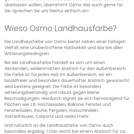
überlassen wollen, übernimmt Osmo das auch gerne für
Sie. Sprechen Sie uns hierfür einfach an!
Wieso Osmo Landhausfarbe?
Die Landhausfarbe von Osmo bietet neben einer farbigen
Vielfalt eine unübertroffene Haltbarkeit und das bei allen
Witterungsbedingten.
Bei der Landhausfarbe handelt es sich um einen
deckenden, seidenmatten Anstrich für den Außenbereich.
Die Farbe ist für jedes Holz im Außenbereich, wo ein
biozidfreier und besonders dauerhafter Anstrich gewünscht
wird bestens geeignet. Die Farbe ist besonders
witterungsbeständig und robust gegen kleine
Beschädigungen. Hierdurch eignet sie sich hervorragend für
Flächen wie z.B. Holzfassaden, Balkone, Fenster und
Fensterläden, Zäune, Pergolen, Holzschindeln,
Gartenhäuser, Carports und vieles mehr.
Und natürlich ist die Landhausfarbe von Osmo auch
besonders ergiebig. 1 Liter reicht bei einem Anstrich für ca.