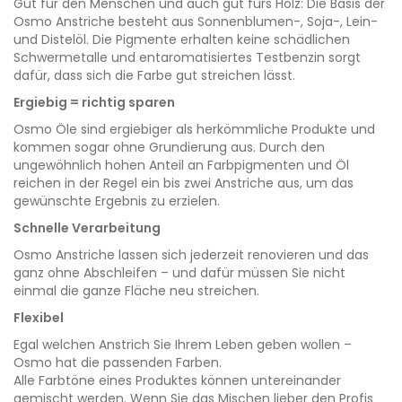
Gut für den Menschen und auch gut fürs Holz: Die Basis der
Osmo Anstriche besteht aus Sonnenblumen-, Soja-, Lein-
und Distelöl. Die Pigmente erhalten keine schädlichen
Schwermetalle und entaromatisiertes Testbenzin sorgt
dafür, dass sich die Farbe gut streichen lässt.
Ergiebig = richtig sparen
Osmo Öle sind ergiebiger als herkömmliche Produkte und
kommen sogar ohne Grundierung aus. Durch den
ungewöhnlich hohen Anteil an Farbpigmenten und Öl
reichen in der Regel ein bis zwei Anstriche aus, um das
gewünschte Ergebnis zu erzielen.
Schnelle Verarbeitung
Osmo Anstriche lassen sich jederzeit renovieren und das
ganz ohne Abschleifen – und dafür müssen Sie nicht
einmal die ganze Fläche neu streichen.
Flexibel
Egal welchen Anstrich Sie Ihrem Leben geben wollen –
Osmo hat die passenden Farben.
Alle Farbtöne eines Produktes können untereinander
gemischt werden. Wenn Sie das Mischen lieber den Profis