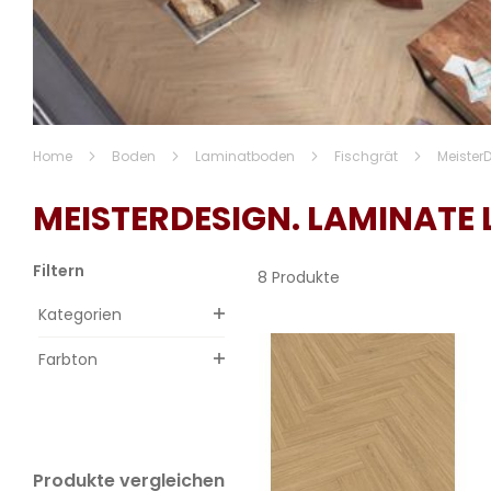
Home
Boden
Laminatboden
Fischgrät
Meister
MEISTERDESIGN. LAMINATE 
Filtern
8 Produkte
Kategorien
Farbton
Produkte vergleichen