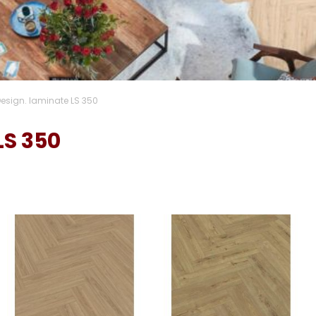
Design. laminate LS 350
LS 350