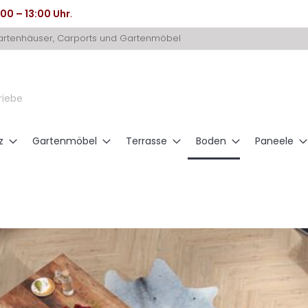
:00 – 13:00 Uhr
.
Gartenhäuser, Carports und Gartenmöbel
riebe
z
Gartenmöbel
Terrasse
Boden
Paneele