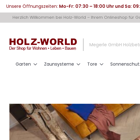
Unsere Öffnungszeiten:
Mo-Fr: 07:30 – 18:00 Uhr und Sa: 09
Direkt
Herzlich Willkommen bei Holz-World – Ihrem Onlineshop für 
zum
Inhalt
Megerle GmbH Holzbet
Garten
Zaunsysteme
Tore
Sonnenschut