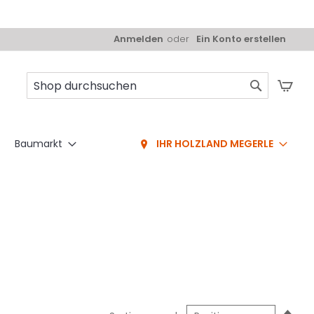
Anmelden
Ein Konto erstellen
Mei
Suche
Baumarkt
IHR HOLZLAND MEGERLE
In