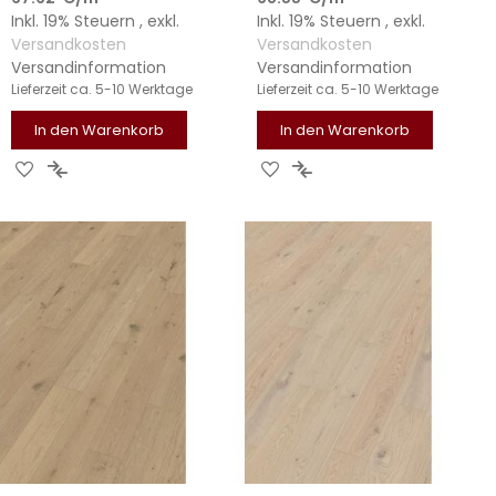
Inkl. 19% Steuern
,
exkl.
Inkl. 19% Steuern
,
exkl.
Versandkosten
Versandkosten
Versandinformation
Versandinformation
Lieferzeit
ca. 5-10 Werktage
Lieferzeit
ca. 5-10 Werktage
In den Warenkorb
In den Warenkorb
ZUR
ZUR
ZUR
ZUR
WUNSCHLISTE
VERGLEICHSLISTE
WUNSCHLISTE
VERGLEICHSLISTE
HINZUFÜGEN
HINZUFÜGEN
HINZUFÜGEN
HINZUFÜGEN