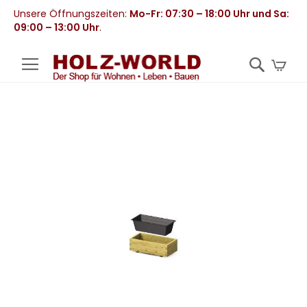
Unsere Öffnungszeiten:
Mo-Fr: 07:30 – 18:00 Uhr und Sa:
09:00 – 13:00 Uhr
.
Mei
Zum
Ende
der
Bildergalerie
springen