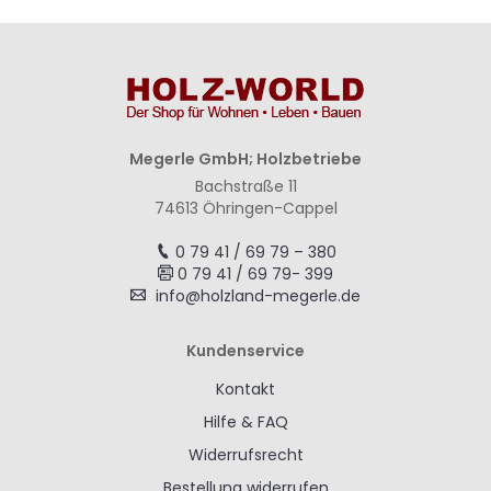
Megerle GmbH; Holzbetriebe
Bachstraße 11
74613 Öhringen-Cappel
0 79 41 / 69 79 – 380
0 79 41 / 69 79- 399
info@holzland-megerle.de
Kundenservice
Kontakt
Hilfe & FAQ
Widerrufsrecht
Bestellung widerrufen