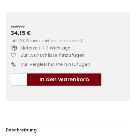
35,95 €
34,15 €
Sonderangebot
Inkl. 19% Steuern
,
exkl.
Versandkosten
Lieferzeit: 1-3 Werktage
Zur Wunschliste hinzufügen
Zur Vergleichsliste hinzufügen
In den Warenkorb
Beschreibung