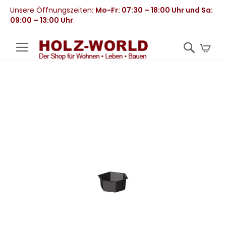
Unsere Öffnungszeiten:
Mo-Fr: 07:30 – 18:00 Uhr und Sa:
09:00 – 13:00 Uhr
.
Mei
Zum
Ende
der
Bildergalerie
springen