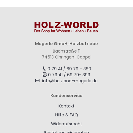
Megerle GmbH; Holzbetriebe
Bachstraße 11
74613 Öhringen-Cappel
0 79 41 / 69 79 – 380
0 79 41 / 69 79- 399
info@holzland-megerle.de
Kundenservice
Kontakt
Hilfe & FAQ
Widerrufsrecht
Bestellung widerrufen