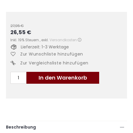
27,95 €
26,55 €
Sonderangebot
Inkl. 19% Steuern
,
exkl.
Versandkosten
Lieferzeit: 1-3 Werktage
Zur Wunschliste hinzufügen
Zur Vergleichsliste hinzufügen
In den Warenkorb
Beschreibung