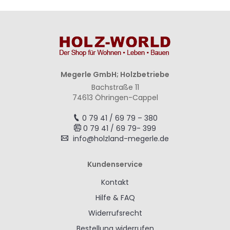
Megerle GmbH; Holzbetriebe
Bachstraße 11
74613 Öhringen-Cappel
0 79 41 / 69 79 – 380
0 79 41 / 69 79- 399
info@holzland-megerle.de
Kundenservice
Kontakt
Hilfe & FAQ
Widerrufsrecht
Bestellung widerrufen