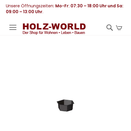
Unsere Öffnungszeiten:
Mo-Fr: 07:30 – 18:00 Uhr und Sa:
09:00 – 13:00 Uhr
.
Mei
Zum
Ende
der
Bildergalerie
springen