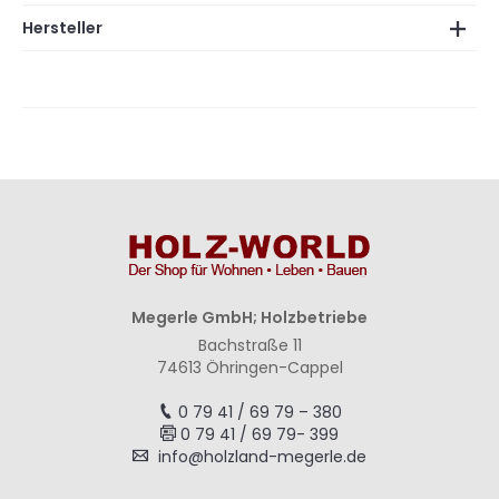
Hersteller
Megerle GmbH; Holzbetriebe
Bachstraße 11
74613 Öhringen-Cappel
0 79 41 / 69 79 – 380
0 79 41 / 69 79- 399
info@holzland-megerle.de