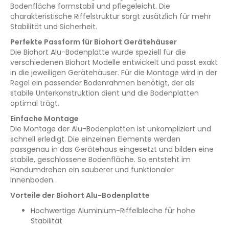
Bodenfläche formstabil und pflegeleicht. Die
charakteristische Riffelstruktur sorgt zusätzlich für mehr
Stabilität und Sicherheit.
Perfekte Passform für Biohort Gerätehäuser
Die Biohort Alu-Bodenplatte wurde speziell für die
verschiedenen Biohort Modelle entwickelt und passt exakt
in die jeweiligen Gerätehäuser. Für die Montage wird in der
Regel ein passender Bodenrahmen benötigt, der als
stabile Unterkonstruktion dient und die Bodenplatten
optimal trägt.
Einfache Montage
Die Montage der Alu-Bodenplatten ist unkompliziert und
schnell erledigt. Die einzelnen Elemente werden
passgenau in das Gerätehaus eingesetzt und bilden eine
stabile, geschlossene Bodenfläche. So entsteht im
Handumdrehen ein sauberer und funktionaler
Innenboden.
Vorteile der Biohort Alu-Bodenplatte
Hochwertige Aluminium-Riffelbleche für hohe
Stabilität