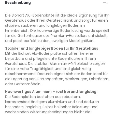
Beschreibung
Die Biohort Alu-Bodenplatte ist die ideale Ergänzung für Ihr
Gerätehaus oder Ihren Geräteschrank und sorgt für einen
stabilen, sauberen und langlebigen Boden im
Innenbereich. Die hochwertige Bodenlösung wurde speziell
für die Gartenhäuser des Premium-Herstellers entwickelt
und passt perfekt zu den jeweiligen Modellgrößen.
Stabiler und langlebiger Boden für Ihr Gerätehaus
Mit der Biohort Alu-Bodenplatte schaffen Sie eine
belastbare und pflegeleichte Bodenfläche in Ihrem
Gerätehaus. Die stabilen Aluminium-Riffelbleche sorgen
für eine hohe Tragfähigkeit und sind gleichzeitig
rutschhemmend. Dadurch eignet sich der Boden ideal für
die Lagerung von Gartengeräten, Werkzeugen, Fahrrädern
oder Gartenmöbeln.
Hochwertiges Aluminium – rostfrei und langlebig
Die Bodenplatten bestehen aus robustem,
korrosionsbeständigem Aluminium und sind dadurch
besonders langlebig. Selbst bei hoher Belastung und
wechselnden Witterungsbedingungen bleibt die