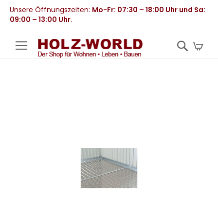
Unsere Öffnungszeiten:
Mo-Fr: 07:30 – 18:00 Uhr und Sa:
09:00 – 13:00 Uhr
.
Mei
Zum
Ende
der
Bildergalerie
springen