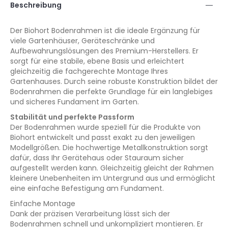
Beschreibung
Der Biohort Bodenrahmen ist die ideale Ergänzung für
viele Gartenhäuser, Geräteschränke und
Aufbewahrungslösungen des Premium-Herstellers. Er
sorgt für eine stabile, ebene Basis und erleichtert
gleichzeitig die fachgerechte Montage Ihres
Gartenhauses. Durch seine robuste Konstruktion bildet der
Bodenrahmen die perfekte Grundlage für ein langlebiges
und sicheres Fundament im Garten.
Stabilität und perfekte Passform
Der Bodenrahmen wurde speziell für die Produkte von
Biohort entwickelt und passt exakt zu den jeweiligen
Modellgrößen. Die hochwertige Metallkonstruktion sorgt
dafür, dass Ihr Gerätehaus oder Stauraum sicher
aufgestellt werden kann. Gleichzeitig gleicht der Rahmen
kleinere Unebenheiten im Untergrund aus und ermöglicht
eine einfache Befestigung am Fundament.
Einfache Montage
Dank der präzisen Verarbeitung lässt sich der
Bodenrahmen schnell und unkompliziert montieren. Er