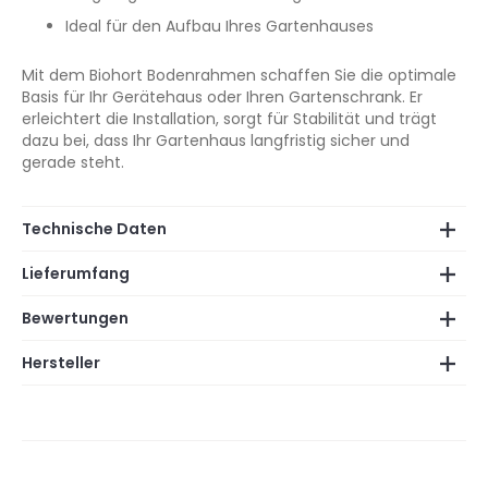
Ideal für den Aufbau Ihres Gartenhauses
Mit dem Biohort Bodenrahmen schaffen Sie die optimale
Basis für Ihr Gerätehaus oder Ihren Gartenschrank. Er
erleichtert die Installation, sorgt für Stabilität und trägt
dazu bei, dass Ihr Gartenhaus langfristig sicher und
gerade steht.
Technische Daten
Lieferumfang
Bewertungen
Hersteller