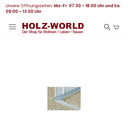
Unsere Öffnungszeiten:
Mo-Fr: 07:30 – 18:00 Uhr und Sa:
09:00 – 13:00 Uhr
.
Mei
Zum
Ende
der
Bildergalerie
springen