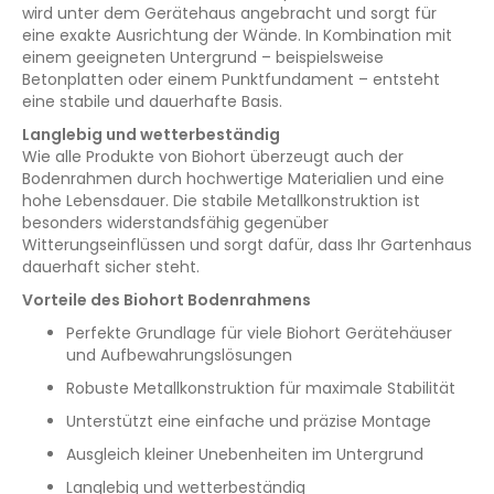
wird unter dem Gerätehaus angebracht und sorgt für
eine exakte Ausrichtung der Wände. In Kombination mit
einem geeigneten Untergrund – beispielsweise
Betonplatten oder einem Punktfundament – entsteht
eine stabile und dauerhafte Basis.
Langlebig und wetterbeständig
Wie alle Produkte von Biohort überzeugt auch der
Bodenrahmen durch hochwertige Materialien und eine
hohe Lebensdauer. Die stabile Metallkonstruktion ist
besonders widerstandsfähig gegenüber
Witterungseinflüssen und sorgt dafür, dass Ihr Gartenhaus
dauerhaft sicher steht.
Vorteile des Biohort Bodenrahmens
Perfekte Grundlage für viele Biohort Gerätehäuser
und Aufbewahrungslösungen
Robuste Metallkonstruktion für maximale Stabilität
Unterstützt eine einfache und präzise Montage
Ausgleich kleiner Unebenheiten im Untergrund
Langlebig und wetterbeständig