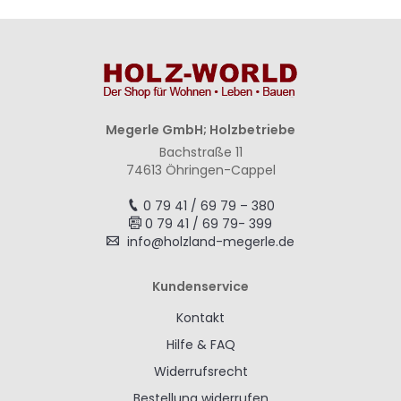
Megerle GmbH; Holzbetriebe
Bachstraße 11
74613 Öhringen-Cappel
0 79 41 / 69 79 – 380
0 79 41 / 69 79- 399
info@holzland-megerle.de
Kundenservice
Kontakt
Hilfe & FAQ
Widerrufsrecht
Bestellung widerrufen