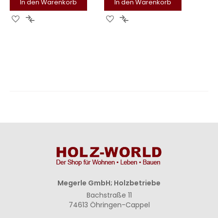
In den Warenkorb
In den Warenkorb
Zur
Zur
Zur
Zur
Wunschliste
Vergleichsliste
Wunschliste
Vergleichsliste
hinzufügen
hinzufügen
hinzufügen
hinzufügen
Megerle GmbH; Holzbetriebe
Bachstraße 11
74613 Öhringen-Cappel