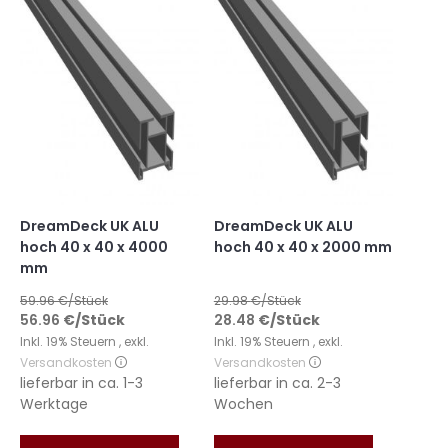
DreamDeck UK ALU
DreamDeck UK ALU
hoch 40 x 40 x 4000
hoch 40 x 40 x 2000 mm
mm
59.96
€/Stück
29.98
€/Stück
56.96
€
/Stück
28.48
€
/Stück
Inkl. 19% Steuern
,
exkl.
Inkl. 19% Steuern
,
exkl.
Versandkosten
Versandkosten
lieferbar in
ca. 1-3
lieferbar in
ca. 2-3
Werktage
Wochen