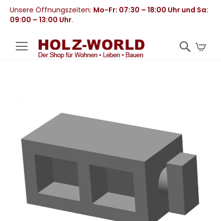
Unsere Öffnungszeiten:
Mo-Fr: 07:30 – 18:00 Uhr und Sa:
09:00 – 13:00 Uhr
.
Mei
Zum
Ende
der
Bildergalerie
springen