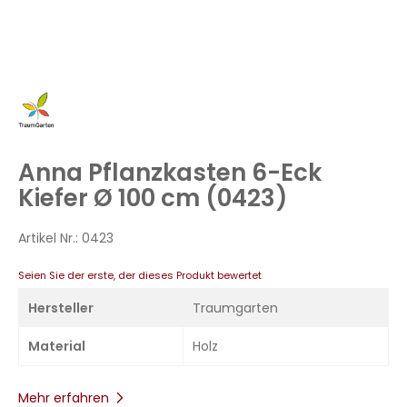
Zum
Anfang
der
Bildergalerie
Anna Pflanzkasten 6-Eck
springen
Kiefer Ø 100 cm (0423)
Artikel Nr.:
0423
Seien Sie der erste, der dieses Produkt bewertet
Hersteller
Traumgarten
Material
Holz
Mehr erfahren