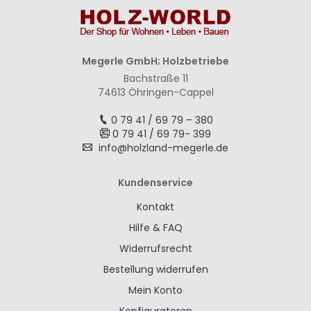
Megerle GmbH; Holzbetriebe
Bachstraße 11
74613 Öhringen-Cappel
0 79 41 / 69 79 – 380
0 79 41 / 69 79- 399
info@holzland-megerle.de
Kundenservice
Kontakt
Hilfe & FAQ
Widerrufsrecht
Bestellung widerrufen
Mein Konto