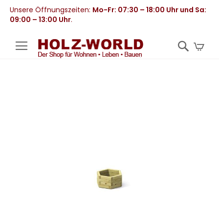
Unsere Öffnungszeiten:
Mo-Fr: 07:30 – 18:00 Uhr und Sa:
09:00 – 13:00 Uhr
.
Mei
Zum
Ende
der
Bildergalerie
springen