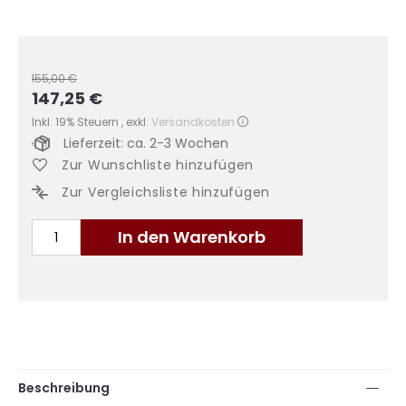
155,00 €
147,25 €
Sonderangebot
Inkl. 19% Steuern
,
exkl.
Versandkosten
Lieferzeit: ca. 2-3 Wochen
Zur Wunschliste hinzufügen
Zur Vergleichsliste hinzufügen
In den Warenkorb
Beschreibung