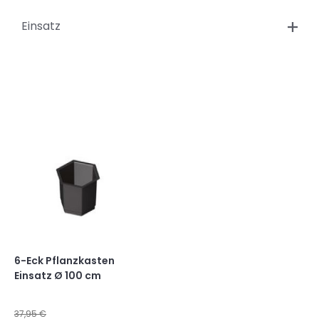
Einsatz
6-Eck Pflanzkasten
Einsatz Ø 100 cm
37,95 €