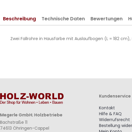
springen
Beschreibung
Technische Daten
Bewertungen
H
Zwei Fallrohre in Hausfarbe mit Auslaufbogen (L = 182 cm), 
Kundenservice
Kontakt
Hilfe & FAQ
Megerle GmbH; Holzbetriebe
Widerrufsrecht
Bachstraße 11
Bestellung wide
74613 Öhringen-Cappel
Mein Konto