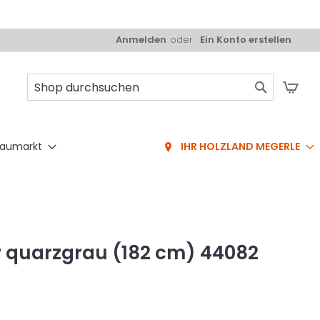
Anmelden
Ein Konto erstellen
Mei
Suche
aumarkt
IHR HOLZLAND MEGERLE
r quarzgrau (182 cm) 44082