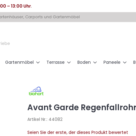
:00 – 13:00 Uhr
.
Gartenhäuser, Carports und Gartenmöbel
riebe
Gartenmöbel
Terrasse
Boden
Paneele
B
Avant Garde Regenfallroh
Artikel Nr.:
44082
Seien Sie der erste, der dieses Produkt bewertet