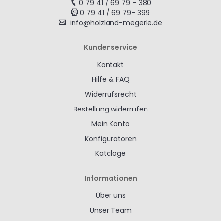
0 79 41 / 69 79 – 380
0 79 41 / 69 79- 399
info@holzland-megerle.de
Kundenservice
Kontakt
Hilfe & FAQ
Widerrufsrecht
Bestellung widerrufen
Mein Konto
Konfiguratoren
Kataloge
Informationen
Über uns
Unser Team