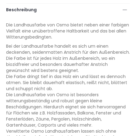
Beschreibung
Die Landhausfarbe von Osmo bietet neben einer farbigen
Vielfalt eine unübertroffene Haltbarkeit und das bei allen
Witterungsbedingten.
Bei der Landhausfarbe handelt es sich um einen
deckenden, seidenmatten Anstrich für den Außenbereich.
Die Farbe ist für jedes Holz im Außenbereich, wo ein
biozidfreier und besonders dauerhafter Anstrich
gewünscht wird bestens geeignet.
Die Farbe dringt tief in das Holz ein und lässt es dennoch
atmen. Sie bleibt dauerhaft elastisch, reißt nicht, blättert
und schuppt nicht ab.
Die Landhausfarbe von Osmo ist besonders
witterungsbeständig und robust gegen kleine
Beschädigungen. Hierdurch eignet sie sich hervorragend
für Flächen wie z.B. Holzfassaden, Balkone, Fenster und
Fensterläden, Zäune, Pergolen, Holzschindeln,
Gartenhäuser, Carports und vieles mehr.
Verwitterte Osmo Landhausfarben lassen sich ohne