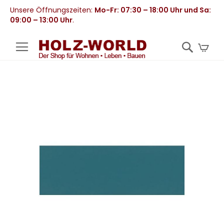
Unsere Öffnungszeiten:
Mo-Fr: 07:30 – 18:00 Uhr und Sa:
09:00 – 13:00 Uhr
.
Mei
Zum
Ende
der
Bildergalerie
springen