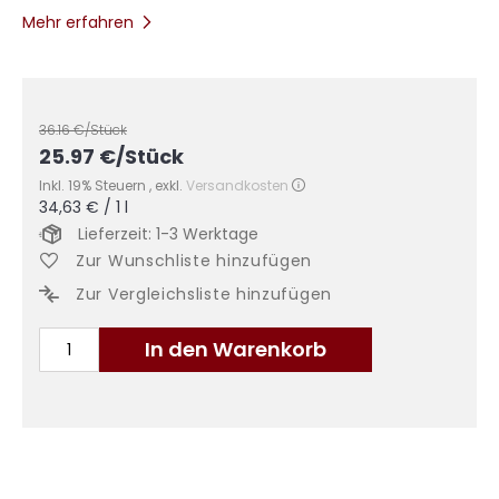
Mehr erfahren
36.16
€/Stück
25.97
€
/Stück
Inkl. 19% Steuern
,
exkl.
Versandkosten
34,63 €
/ 1 l
Lieferzeit: 1-3 Werktage
Zur Wunschliste hinzufügen
Zur Vergleichsliste hinzufügen
In den Warenkorb