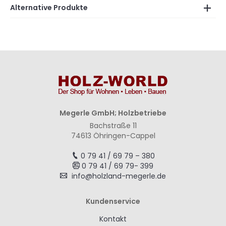
Alternative Produkte
Megerle GmbH; Holzbetriebe
Bachstraße 11
74613 Öhringen-Cappel
0 79 41 / 69 79 – 380
0 79 41 / 69 79- 399
info@holzland-megerle.de
Kundenservice
Kontakt