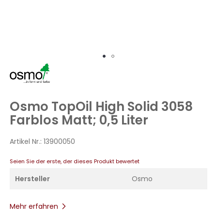
Zum
Anfang
der
Bildergalerie
Osmo TopOil High Solid 3058
springen
Farblos Matt; 0,5 Liter
Artikel Nr.:
13900050
Seien Sie der erste, der dieses Produkt bewertet
Hersteller
Osmo
Mehr erfahren