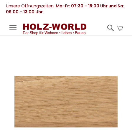
Unsere Öffnungszeiten:
Mo-Fr: 07:30 – 18:00 Uhr und Sa:
09:00 – 13:00 Uhr
.
Mei
Zum
Ende
der
Bildergalerie
springen