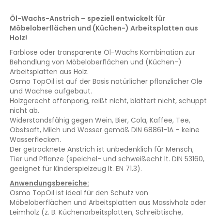
Öl-Wachs-Anstrich – speziell entwickelt für
Möbeloberflächen und (Küchen-) Arbeitsplatten aus
Holz!
Farblose oder transparente Öl-Wachs Kombination zur
Behandlung von Möbeloberflächen und (Küchen-)
Arbeitsplatten aus Holz.
Osmo TopOil ist auf der Basis natürlicher pflanzlicher Öle
und Wachse aufgebaut.
Holzgerecht offenporig, reißt nicht, blättert nicht, schuppt
nicht ab.
Widerstandsfähig gegen Wein, Bier, Cola, Kaffee, Tee,
Obstsaft, Milch und Wasser gemäß DIN 68861-1A – keine
Wasserflecken.
Der getrocknete Anstrich ist unbedenklich für Mensch,
Tier und Pflanze (speichel- und schweißecht lt. DIN 53160,
geeignet für Kinderspielzeug lt. EN 71.3).
Anwendungsbereiche:
Osmo TopOil ist ideal für den Schutz von
Möbeloberflächen und Arbeitsplatten aus Massivholz oder
Leimholz (z. B. Küchenarbeitsplatten, Schreibtische,