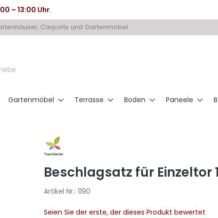
:00 – 13:00 Uhr
.
Gartenhäuser, Carports und Gartenmöbel
riebe
Gartenmöbel
Terrasse
Boden
Paneele
B
Beschlagsatz für Einzeltor 
Artikel Nr.:
1190
Seien Sie der erste, der dieses Produkt bewertet