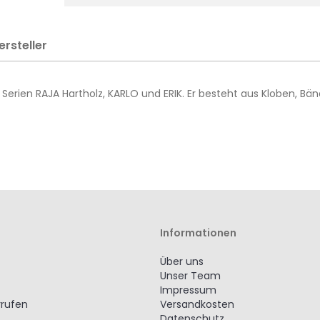
ersteller
r Serien RAJA Hartholz, KARLO und ERIK. Er besteht aus Kloben,
Informationen
Über uns
Unser Team
Impressum
rrufen
Versandkosten
Datenschutz