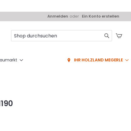
Anmelden
Ein Konto erstellen
Mei
Suche
aumarkt
IHR HOLZLAND MEGERLE
1190