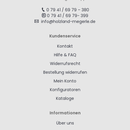
0 79 41 / 69 79 – 380
0 79 41 / 69 79- 399
info@holzland-megerle.de
Kundenservice
Kontakt
Hilfe & FAQ
Widerrufsrecht
Bestellung widerrufen
Mein Konto
Konfiguratoren
Kataloge
Informationen
Über uns