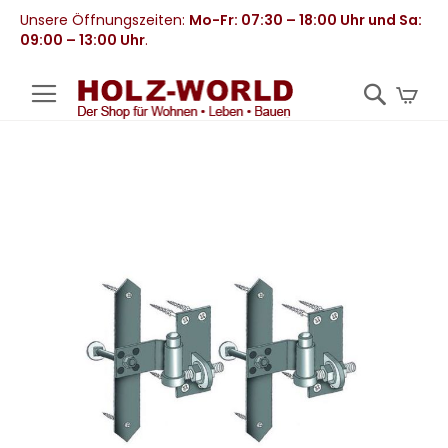
Unsere Öffnungszeiten:
Mo-Fr: 07:30 – 18:00 Uhr und Sa:
09:00 – 13:00 Uhr
.
Mei
Zum
Ende
der
Bildergalerie
springen