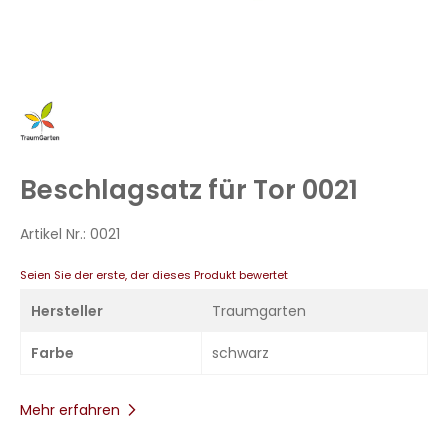
Zum
Anfang
der
Bildergalerie
Beschlagsatz für Tor 0021
springen
Artikel Nr.:
0021
Seien Sie der erste, der dieses Produkt bewertet
Hersteller
Traumgarten
Farbe
schwarz
Mehr erfahren