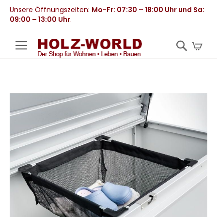
Unsere Öffnungszeiten:
Mo-Fr: 07:30 – 18:00 Uhr und Sa:
09:00 – 13:00 Uhr
.
Mei
Zum
Ende
der
Bildergalerie
springen