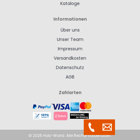
Kataloge
Informationen
Über uns
Unser Team
Impressum
Versandkosten
Datenschutz
AGB
Zahlarten
© 2025 Holz-World. Alle Rechte vorbehalten.