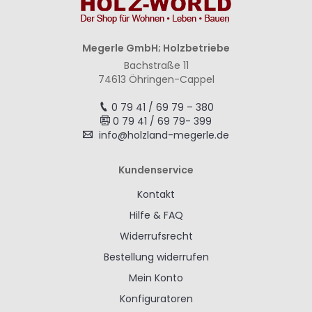
Megerle GmbH; Holzbetriebe
Bachstraße 11
74613 Öhringen-Cappel
0 79 41 / 69 79 – 380
0 79 41 / 69 79- 399
info@holzland-megerle.de
Kundenservice
Kontakt
Hilfe & FAQ
Widerrufsrecht
Bestellung widerrufen
Mein Konto
Konfiguratoren