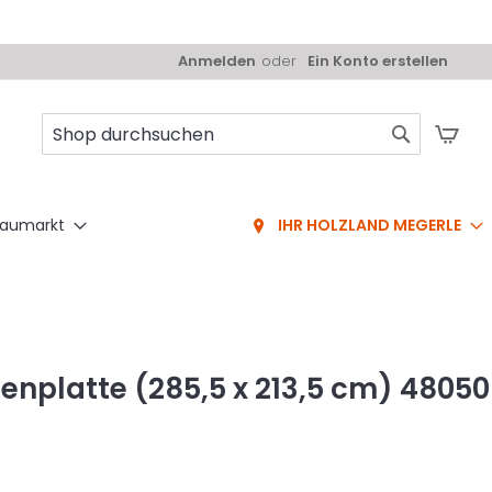
Anmelden
Ein Konto erstellen
Mei
Suche
aumarkt
IHR HOLZLAND MEGERLE
enplatte (285,5 x 213,5 cm) 48050