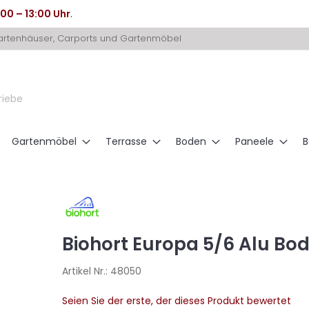
:00 – 13:00 Uhr
.
Gartenhäuser, Carports und Gartenmöbel
riebe
Gartenmöbel
Terrasse
Boden
Paneele
B
Biohort Europa 5/6 Alu Bod
Artikel Nr.:
48050
Seien Sie der erste, der dieses Produkt bewertet