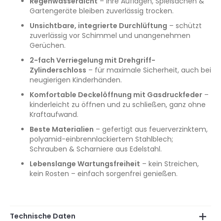
Regenwasserdicht
– Ihre Auflagen, Spielsachen &
Gartengeräte bleiben zuverlässig trocken.
Unsichtbare, integrierte Durchlüftung
– schützt
zuverlässig vor Schimmel und unangenehmen
Gerüchen.
2-fach Verriegelung mit Drehgriff-
Zylinderschloss
– für maximale Sicherheit, auch bei
neugierigen Kinderhänden.
Komfortable Deckelöffnung mit Gasdruckfeder
–
kinderleicht zu öffnen und zu schließen, ganz ohne
Kraftaufwand.
Beste Materialien
– gefertigt aus feuerverzinktem,
polyamid-einbrennlackiertem Stahlblech;
Schrauben & Scharniere aus Edelstahl.
Lebenslange Wartungsfreiheit
– kein Streichen,
kein Rosten – einfach sorgenfrei genießen.
Technische Daten