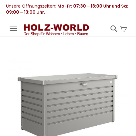
Unsere Öffnungszeiten:
Mo-Fr: 07:30 – 18:00 Uhr und Sa:
09:00 – 13:00 Uhr
.
Mei
Zum
Ende
der
Bildergalerie
springen