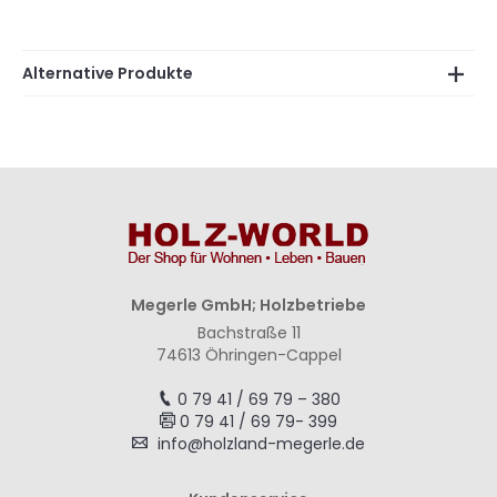
Alternative Produkte
Megerle GmbH; Holzbetriebe
Bachstraße 11
74613 Öhringen-Cappel
0 79 41 / 69 79 – 380
0 79 41 / 69 79- 399
info@holzland-megerle.de